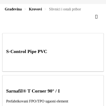
Građevina
Krovovi
Slivnici i ostali pribor
S-Control Pipe PVC
Sarnafil® T Corner 90° / I
Prefabrikovani FPO/TPO ugaoni element