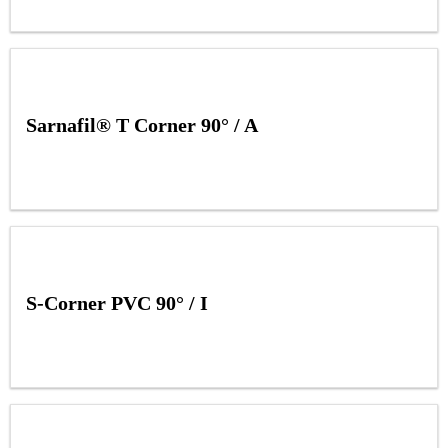
Sarnafil® T Corner 90° / A
S-Corner PVC 90° / I