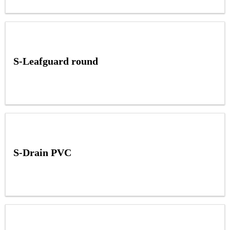
S-Leafguard round
S-Drain PVC