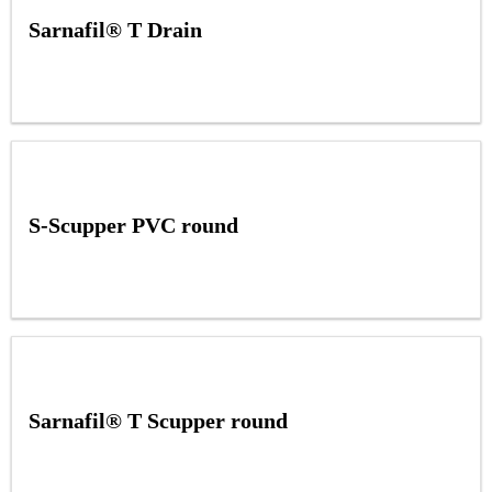
Sarnafil® T Drain
S-Scupper PVC round
Sarnafil® T Scupper round