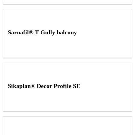
Sarnafil® T Gully balcony
Sikaplan® Decor Profile SE