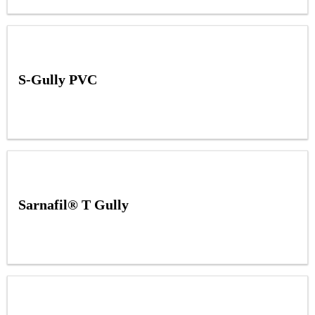
S-Gully PVC
Sarnafil® T Gully