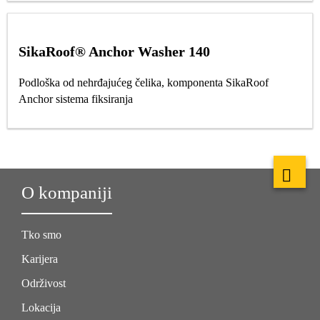
SikaRoof® Anchor Washer 140
Podloška od nehrđajućeg čelika, komponenta SikaRoof
Anchor sistema fiksiranja
O kompaniji
Tko smo
Karijera
Održivost
Lokacija