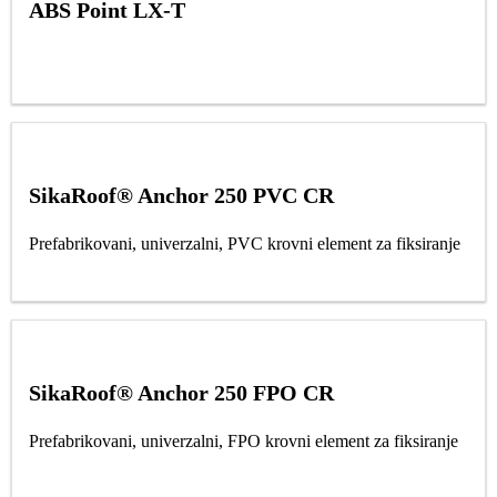
ABS Point LX-T
SikaRoof® Anchor 250 PVC CR
Prefabrikovani, univerzalni, PVC krovni element za fiksiranje
SikaRoof® Anchor 250 FPO CR
Prefabrikovani, univerzalni, FPO krovni element za fiksiranje