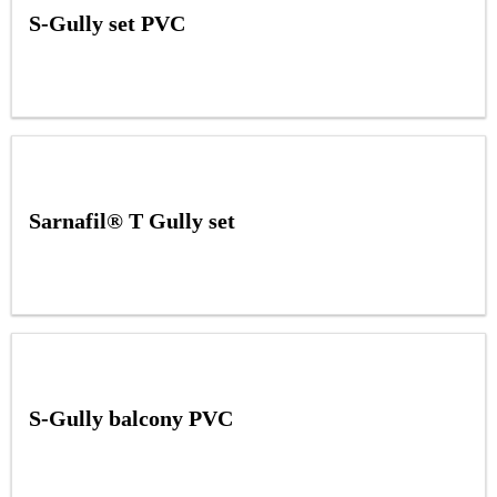
S-Gully set PVC
Sarnafil® T Gully set
S-Gully balcony PVC