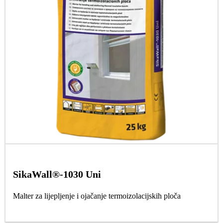
SikaWall®-1030 Uni
Malter za lijepljenje i ojačanje termoizolacijskih ploča