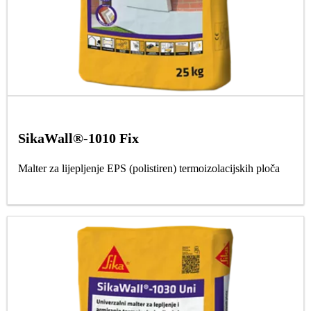
SikaWall®-1010 Fix
Malter za lijepljenje EPS (polistiren) termoizolacijskih ploča