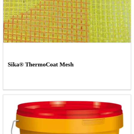
Sika® ThermoCoat Mesh