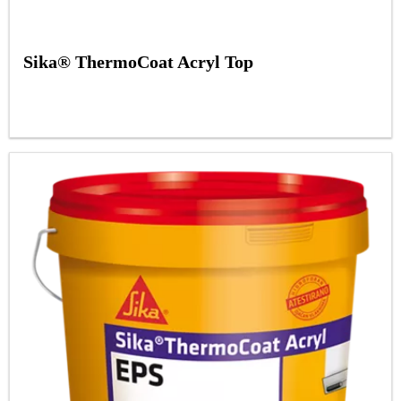
Sika® ThermoCoat Acryl Top