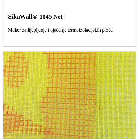
SikaWall®-1045 Net
Malter za lijepljenje i ojačanje termoizolacijskih ploča