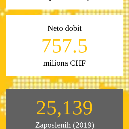
Neto dobit
758.5
miliona CHF
25,141
Zaposlenih (2019)