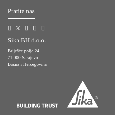
Pratite nas
Sika BH d.o.o.
Briješće polje 24
71 000 Sarajevo
Bosna i Hercegovina