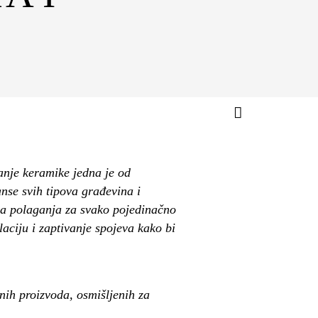
anje keramike jedna je od
nse svih tipova građevina i
ova polaganja za svako pojedinačno
laciju i zaptivanje spojeva kako bi
nih proizvoda, osmišljenih za