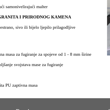
ći samonivelirajući malter
 GRANITA I PRIRODNOG KAMENA
vestrano, sivo ili bijelo ljepilo prilagodljive
na masa za fugiranje za spojeve od 1 - 8 mm širine
ljšanje svojstava mase za fugiranje
ita PU zaptivna masa