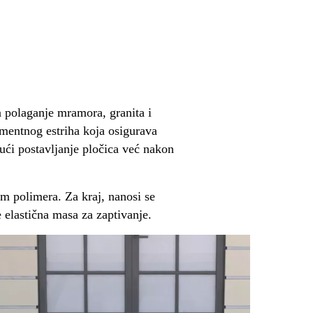
a polaganje mramora, granita i
ementnog estriha koja osigurava
ući postavljanje pločica već nakon
om polimera. Za kraj, nanosi se
 elastična masa za zaptivanje.