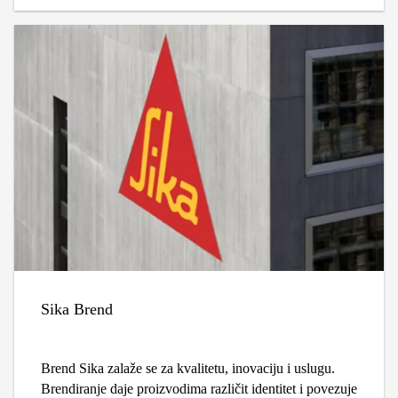
brzog rasta, Sika ima izvanrednu prošlost.
Sika Brend
Brend Sika zalaže se za kvalitetu, inovaciju i uslugu.
Brendiranje daje proizvodima različit identitet i povezuje