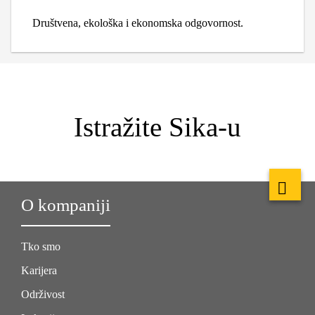
Društvena, ekološka i ekonomska odgovornost.
Istražite Sika-u
O kompaniji
Tko smo
Karijera
Održivost