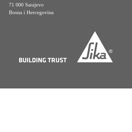
71 000 Sarajevo
Bosna i Hercegovina
Imprint
Pravna napomena
Politika privatnosti
Obavijest o kolačićima