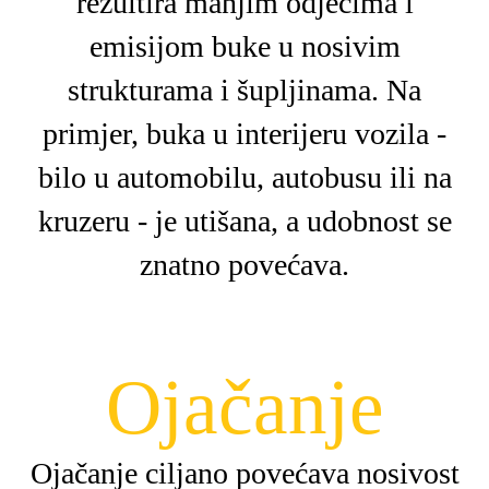
rezultira manjim odjecima i
emisijom buke u nosivim
strukturama i šupljinama. Na
primjer, buka u interijeru vozila -
bilo u automobilu, autobusu ili na
kruzeru - je utišana, a udobnost se
znatno povećava.
Ojačanje
Ojačanje ciljano povećava nosivost