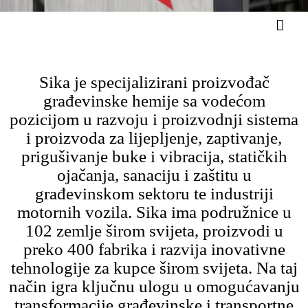
Sika je specijalizirani proizvođač
građevinske hemije sa vodećom
pozicijom u razvoju i proizvodnji sistema
i proizvoda za lijepljenje, zaptivanje,
prigušivanje buke i vibracija, statičkih
ojačanja, sanaciju i zaštitu u
građevinskom sektoru te industriji
motornih vozila. Sika ima podružnice u
102 zemlje širom svijeta, proizvodi u
preko 400 fabrika i razvija inovativne
tehnologije za kupce širom svijeta. Na taj
način igra ključnu ulogu u omogućavanju
transformacije građevinske i transportne