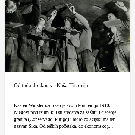
Od tada do danas - Naša Historija
Kaspar Winkler osnovao je svoju kompaniju 1910.
Njegovi prvi izumi bili su sredstva za zaštitu i čišćenje
granita (Conservado, Purigo) i hidroizolacijski malter
nazvan Sika. Od teških početaka, do ekonomskog
procvata, šireg asortimana proizvoda i neprekidnog