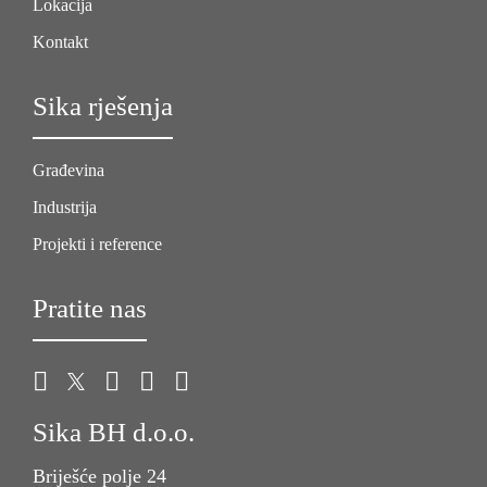
Lokacija
Kontakt
Sika rješenja
Građevina
Industrija
Projekti i reference
Pratite nas
Sika BH d.o.o.
Briješće polje 24