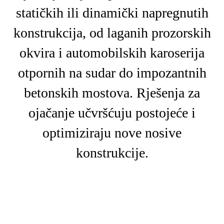
statičkih ili dinamički napregnutih
konstrukcija, od laganih prozorskih
okvira i automobilskih karoserija
otpornih na sudar do impozantnih
betonskih mostova. Rješenja za
ojačanje učvršćuju postojeće i
optimiziraju nove nosive
konstrukcije.