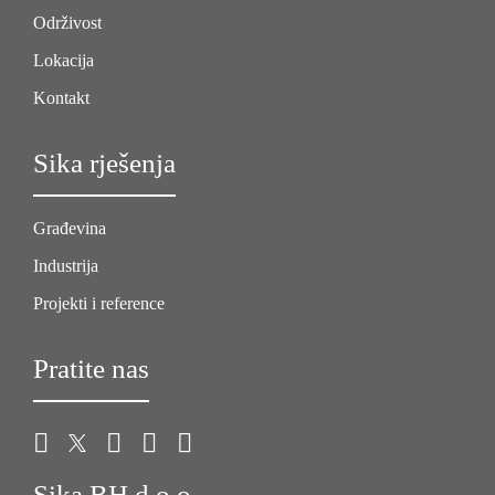
Održivost
Lokacija
Kontakt
Sika rješenja
Građevina
Industrija
Projekti i reference
Pratite nas
Sika BH d.o.o.