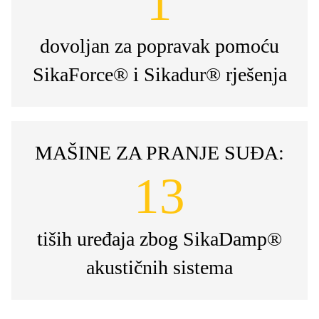
1
dovoljan za popravak pomoću
SikaForce® i Sikadur® rješenja
MAŠINE ZA PRANJE SUĐA:
13
tiših uređaja zbog SikaDamp®
akustičnih sistema