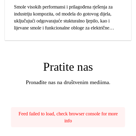
Smole visokih performansi i prilagođena rješenja za
industriju kompozita, od modela do gotovog dijela,
uključujući odgovarajuće stukturalno ljepilo, kao i
lijevane smole i funkcionalne obloge za električne
uređaje i industrijske filtere.
Pratite nas
Pronađite nas na društvenim mediima.
Feed failed to load, check browser console for more
info