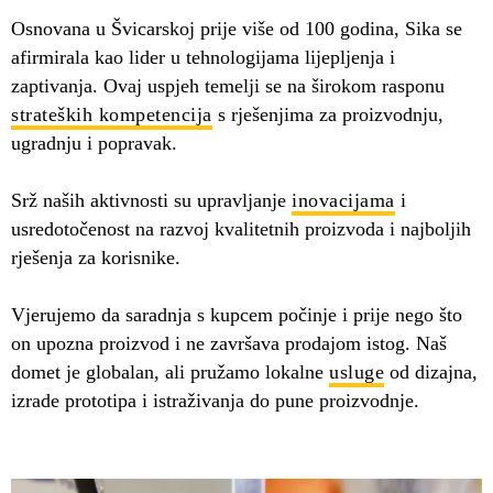
Osnovana u Švicarskoj prije više od 100 godina, Sika se
afirmirala kao lider u tehnologijama lijepljenja i
zaptivanja. Ovaj uspjeh temelji se na širokom rasponu
strateških kompetencija
s rješenjima za proizvodnju,
ugradnju i popravak.
Srž naših aktivnosti su upravljanje
inovacijama
i
usredotočenost na razvoj kvalitetnih proizvoda i najboljih
rješenja za korisnike.
Vjerujemo da saradnja s kupcem počinje i prije nego što
on upozna proizvod i ne završava prodajom istog. Naš
domet je globalan, ali pružamo lokalne
usluge
od dizajna,
izrade prototipa i istraživanja do pune proizvodnje.