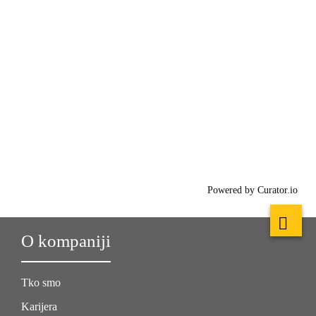
Powered by Curator.io
O kompaniji
Tko smo
Karijera