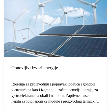
Obnovljivi izvori energije
Rješenja za proizvodnju i popravak lopatica i gondola
vjetroturbina kao i izgradnju i zaštitu temelja i tornja, za
vjetroelektrane na obali i na moru. Zaptivne mase i
ljepila za fotonaponske module i proizvodnju termičkih
kolektora itd.