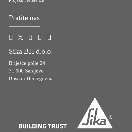
Projekti i reference
Pratite nas
Sika BH d.o.o.
Briješće polje 24
71 000 Sarajevo
Bosna i Hercegovina