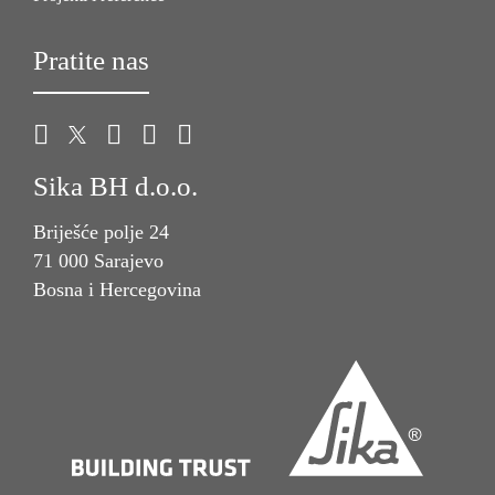
Pratite nas
Sika BH d.o.o.
Briješće polje 24
71 000 Sarajevo
Bosna i Hercegovina