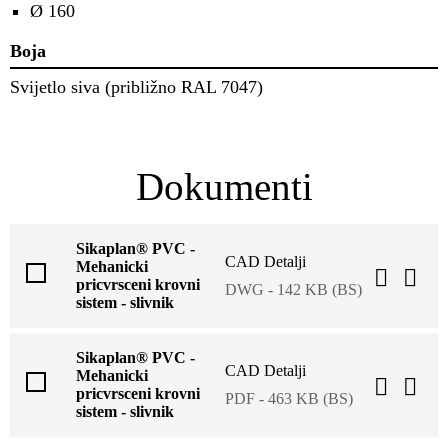
Ø 160
Boja
Svijetlo siva (približno RAL 7047)
Dokumenti
Sikaplan® PVC -
CAD Detalji
Mehanicki
pricvrsceni krovni
DWG - 142 KB (BS)
sistem - slivnik
Sikaplan® PVC -
CAD Detalji
Mehanicki
pricvrsceni krovni
PDF - 463 KB (BS)
sistem - slivnik