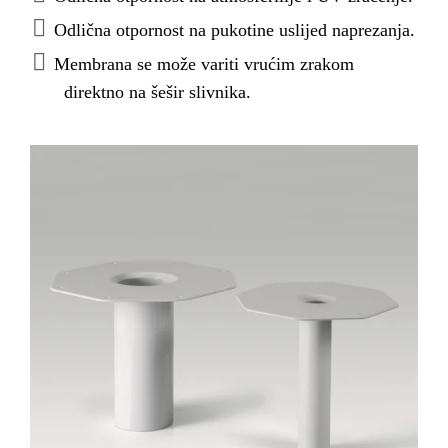
Odlična otpornost na pukotine uslijed naprezanja.
Membrana se može variti vrućim zrakom
direktno na šešir slivnika.