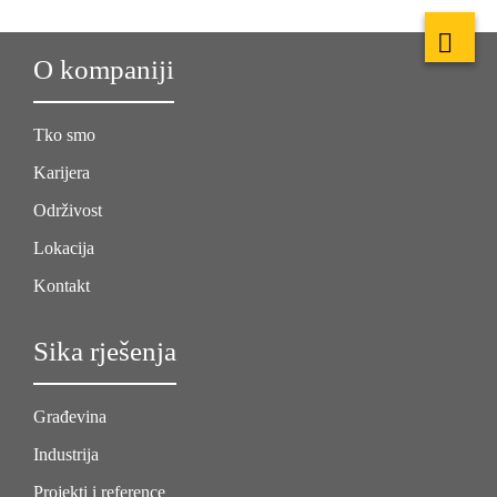
O kompaniji
Tko smo
Karijera
Održivost
Lokacija
Kontakt
Sika rješenja
Građevina
Industrija
Projekti i reference