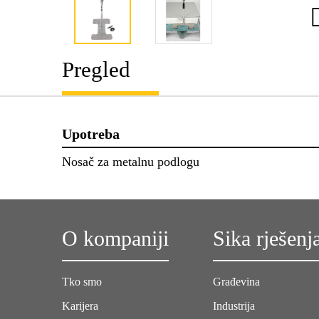
Pregled
Upotreba
Nosač za metalnu podlogu
O kompaniji
Sika rješenj
Tko smo
Građevina
Karijera
Industrija