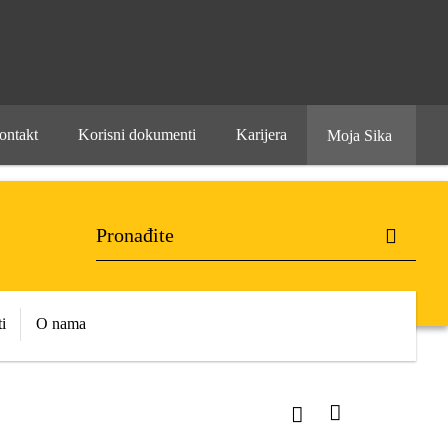
ontakt
Korisni dokumenti
Karijera
Moja Sika
i
O nama