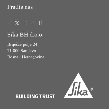
Pratite nas
Sika BH d.o.o.
Briješće polje 24
71 000 Sarajevo
Bosna i Hercegovina