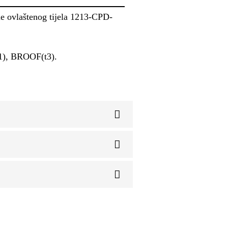
ne ovlaštenog tijela 1213-CPD-
1), BROOF(t3).