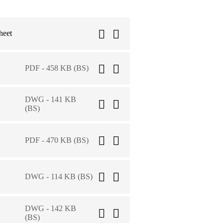
heet
PDF - 458 KB (BS)
DWG - 141 KB
(BS)
PDF - 470 KB (BS)
DWG - 114 KB (BS)
DWG - 142 KB
(BS)