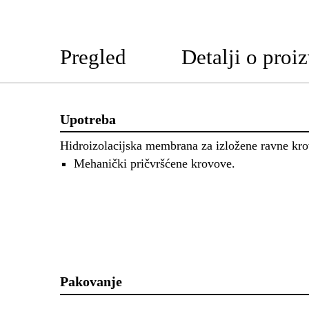
Pregled
Detalji o proi
Upotreba
Hidroizolacijska membrana za izložene ravne kr
Mehanički pričvršćene krovove.
Pakovanje