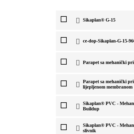
Sikaplan® G-15
ce-dop-Sikaplan-G-15-9
Parapet sa mehanički pr
Parapet sa mehanički pr
lijepljenom membranom
Sikaplan® PVC - Mehanick
Buildup
Sikaplan® PVC - Mehanick
slivnik