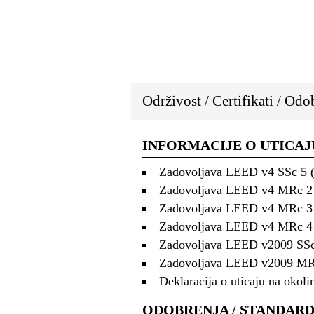
Održivost / Certifikati / Odo
INFORMACIJE O UTICAJ
Zadovoljava LEED v4 SSc 5 (Op
Zadovoljava LEED v4 MRc 2 (O
Zadovoljava LEED v4 MRc 3 (O
Zadovoljava LEED v4 MRc 4 (O
Zadovoljava LEED v2009 SSc 7.
Zadovoljava LEED v2009 MRc 4
Deklaracija o uticaju na okol
ODOBRENJA / STANDARD