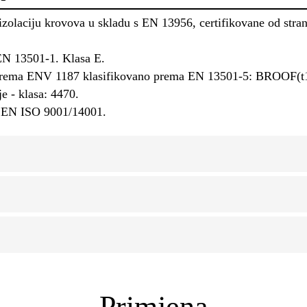
olaciju krovova u skladu s EN 13956, certifikovane od stra
 EN 13501-1. Klasa E.
r prema ENV 1187 klasifikovano prema EN 13501-5: BROOF(t
e - klasa: 4470.
m EN ISO 9001/14001.
Primjena