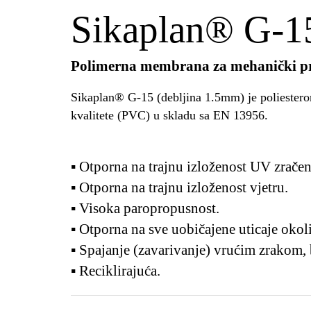
Sikaplan® G-1
Polimerna membrana za mehanički pri
Sikaplan® G-15 (debljina 1.5mm) je poliestero
kvalitete (PVC) u skladu sa EN 13956.
▪ Otporna na trajnu izloženost UV zračen
▪ Otporna na trajnu izloženost vjetru.
▪ Visoka paropropusnost.
▪ Otporna na sve uobičajene uticaje okol
▪ Spajanje (zavarivanje) vrućim zrakom,
▪ Reciklirajuća.