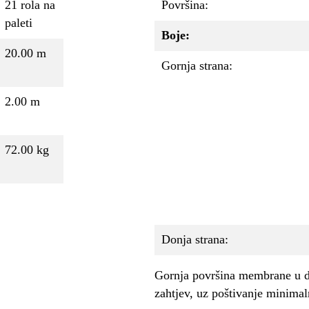
21 rola na
Površina:
paleti
Boje:
20.00 m
Gornja strana:
2.00 m
72.00 kg
Donja strana:
Gornja površina membrane u d
zahtjev, uz poštivanje minimal