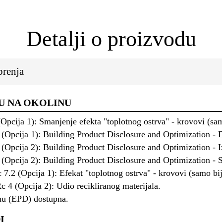
Detalji o proizvodu
brenja
U NA OKOLINU
cija 1): Smanjenje efekta "toplotnog ostrva" - krovovi (sam
pcija 1): Building Product Disclosure and Optimization - De
pcija 2): Building Product Disclosure and Optimization - Iz
pcija 2): Building Product Disclosure and Optimization - Sa
2 (Opcija 1): Efekat "toplotnog ostrva" - krovovi (samo bij
 (Opcija 2): Udio recikliranog materijala.
inu (EPD) dostupna.
I