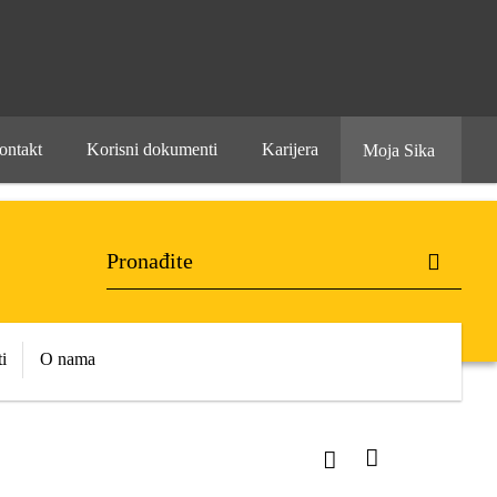
ontakt
Korisni dokumenti
Karijera
Moja Sika
i
O nama