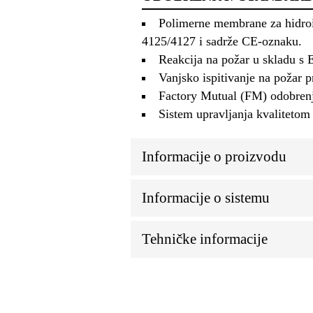
Polimerne membrane za hidroiz
4125/4127 i sadrže CE-oznaku.
Reakcija na požar u skladu s
Vanjsko ispitivanje na poža
Factory Mutual (FM) odobrenj
Sistem upravljanja kvaliteto
Informacije o proizvodu
Informacije o sistemu
Tehničke informacije