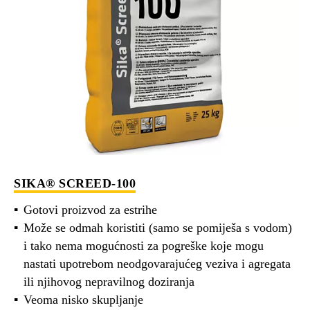
SIKA® SCREED-100
Gotovi proizvod za estrihe
Može se odmah koristiti (samo se pomiješa s vodom)
i tako nema mogućnosti za pogreške koje mogu
nastati upotrebom neodgovarajućeg veziva i agregata
ili njihovog nepravilnog doziranja
Veoma nisko skupljanje