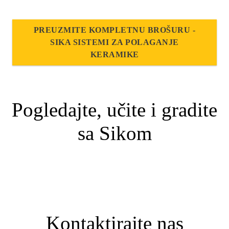
PREUZMITE KOMPLETNU BROŠURU -
SIKA SISTEMI ZA POLAGANJE
KERAMIKE
Pogledajte, učite i gradite
sa Sikom
Kontaktirajte nas