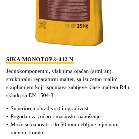
SIKA MONOTOP®-412 N
Jednokomponentni, vlaknima ojačan (armiran),
strukturalni reparaturni malter, sa izuzetno malim
skupljanjem koji ispunjava zahtjeve klase maltera R4 u
skladu sa EN 1504-3.
Superiorna obradivost i ugradivost
Pogodan za ručno i mašinsko nanošenje
Može se nanositi i do 50 mm debljine u jednom
radnom koraku