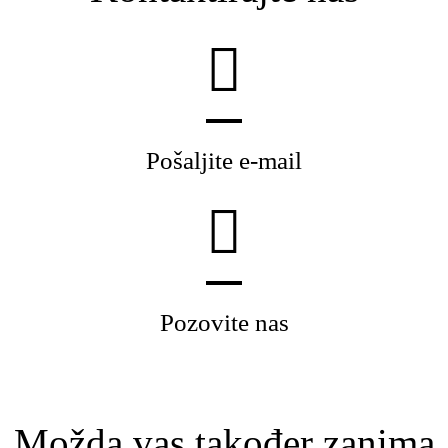
Pošaljite e-mail
Pozovite nas
Možda vas također zanima