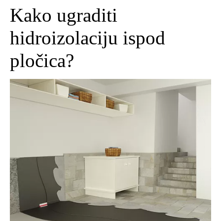
Kako ugraditi
hidroizolaciju ispod
pločica?