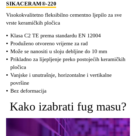
SIKACERAM®-220
Visokokvalitetno fleksibilno cementno ljepilo za sve
vrste keramičkih pločica
Klasa C2 TE prema standardu EN 12004
Produženo otvoreno vrijeme za rad
Može se nanositi u sloju debljine do 10 mm
Prikladno za lijepljenje preko postojećih keramičkih
pločica
Vanjske i unutrašnje, horizontalne i vertikalne
površine
Bez deformacija
Kako izabrati fug masu?