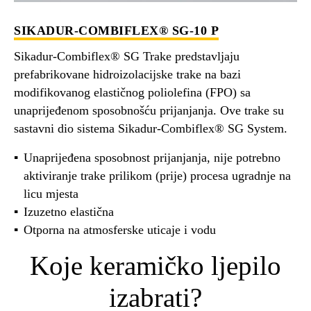
SIKADUR-COMBIFLEX® SG-10 P
Sikadur-Combiflex® SG Trake predstavljaju
prefabrikovane hidroizolacijske trake na bazi
modifikovanog elastičnog poliolefina (FPO) sa
unaprijeđenom sposobnošću prijanjanja. Ove trake su
sastavni dio sistema Sikadur-Combiflex® SG System.
Unaprijeđena sposobnost prijanjanja, nije potrebno
aktiviranje trake prilikom (prije) procesa ugradnje na
licu mjesta
Izuzetno elastična
Otporna na atmosferske uticaje i vodu
Koje keramičko ljepilo
izabrati?