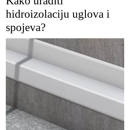
Kako uraditi
hidroizolaciju uglova i
spojeva?