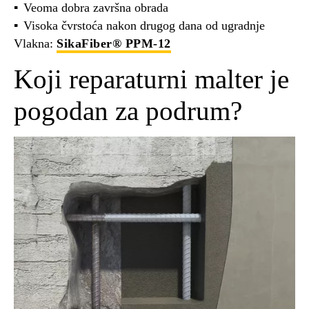
Veoma dobra završna obrada
Visoka čvrstoća nakon drugog dana od ugradnje
Vlakna:
SikaFiber® PPM-12
Koji reparaturni malter je
pogodan za podrum?