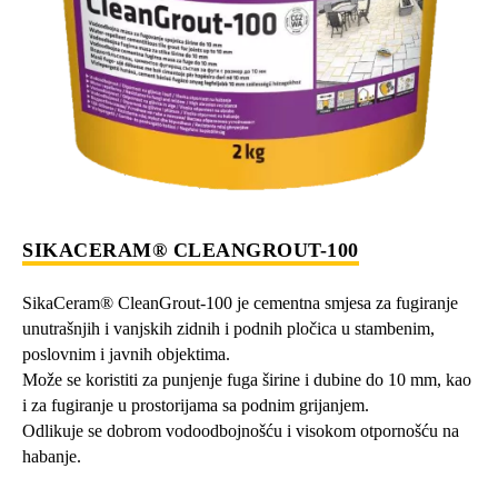
SIKACERAM® CLEANGROUT-100
SikaCeram® CleanGrout-100 je cementna smjesa za fugiranje
unutrašnjih i vanjskih zidnih i podnih pločica u stambenim,
poslovnim i javnih objektima.
Može se koristiti za punjenje fuga širine i dubine do 10 mm, kao
i za fugiranje u prostorijama sa podnim grijanjem.
Odlikuje se dobrom vodoodbojnošću i visokom otpornošću na
habanje.