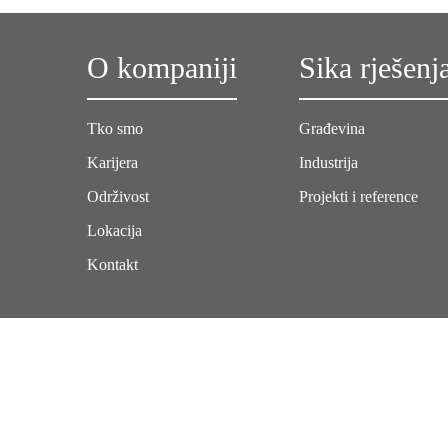
O kompaniji
Sika rješenj
Tko smo
Građevina
Karijera
Industrija
Održivost
Projekti i reference
Lokacija
Kontakt