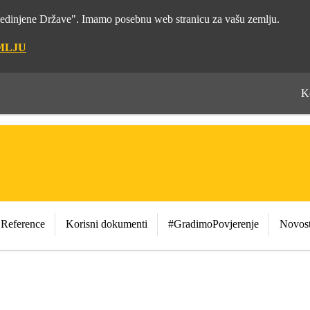
"Sjedinjene Države". Imamo posebnu web stranicu za vašu zemlju.
MLJU
K
Reference
Korisni dokumenti
#GradimoPovjerenje
Novost