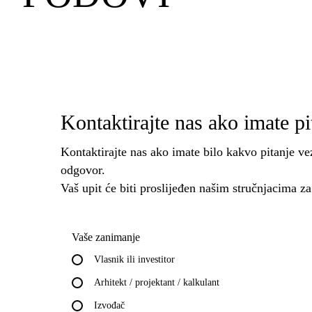
Kontaktirajte nas ako imate p
Kontaktirajte nas ako imate bilo kakvo pitanje v
odgovor.
Vaš upit će biti proslijeđen našim stručnjacima z
Vaše zanimanje
Vlasnik ili investitor
Arhitekt / projektant / kalkulant
Izvođač