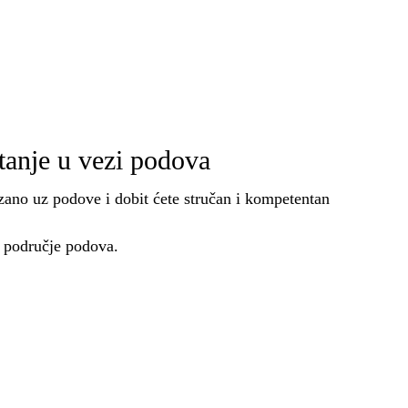
itanje u vezi podova
ezano uz podove i dobit ćete stručan i kompetentan
a područje podova.