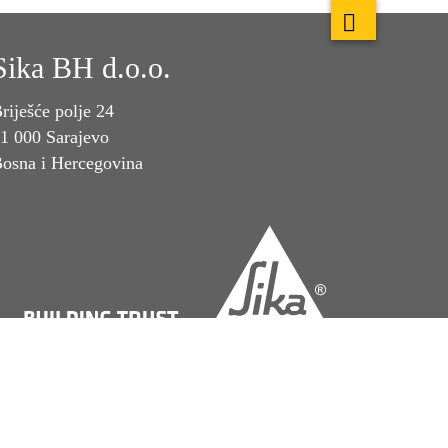
Sika BH d.o.o.
riješće polje 24
1 000 Sarajevo
osna i Hercegovina