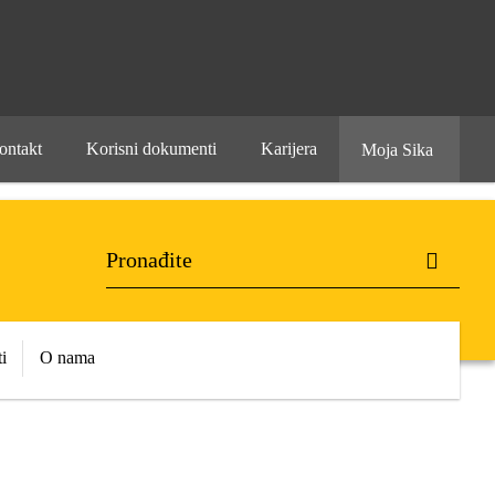
ontakt
Korisni dokumenti
Karijera
Moja Sika
i
O nama