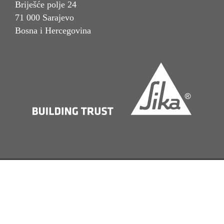
Briješće polje 24
71 000 Sarajevo
Bosna i Hercegovina
Imprint
Pravna napomena
Politika privatnosti
Obavijest o kolačićima