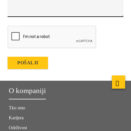
POŠALJI
O kompaniji
Tko smo
Karijera
Održivost