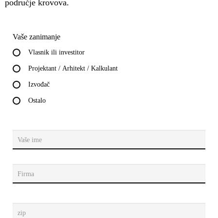
područje krovova.
Vaše zanimanje
Vlasnik ili investitor
Projektant / Arhitekt / Kalkulant
Izvođač
Ostalo
Vaše ime
Firma
zip