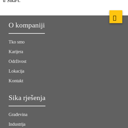
u Sika-i."
O kompaniji
Tko smo
Karijera
Održivost
Lokacija
Kontakt
Sika rješenja
Građevina
Industrija