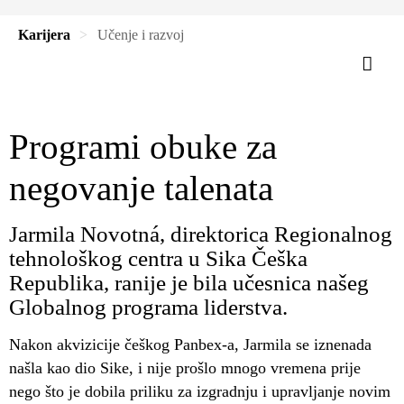
Karijera
Učenje i razvoj
Programi obuke za
negovanje talenata
Jarmila Novotná, direktorica Regionalnog
tehnološkog centra u Sika Češka
Republika, ranije je bila učesnica našeg
Globalnog programa liderstva.
Nakon akvizicije češkog Panbex-a, Jarmila se iznenada
našla kao dio Sike, i nije prošlo mnogo vremena prije
nego što je dobila priliku za izgradnju i upravljanje novim