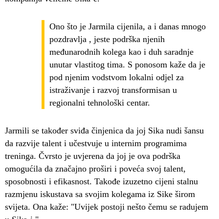
Ono što je Jarmila cijenila, a i danas mnogo
pozdravlja , jeste podrška njenih
međunarodnih kolega kao i duh saradnje
unutar vlastitog tima. S ponosom kaže da je
pod njenim vodstvom lokalni odjel za
istraživanje i razvoj transformisan u
regionalni tehnološki centar.
Jarmili se također sviđa činjenica da joj Sika nudi šansu
da razvije talent i učestvuje u internim programima
treninga. Čvrsto je uvjerena da joj je ova podrška
omogućila da značajno proširi i poveća svoj talent,
sposobnosti i efikasnost. Takođe izuzetno cijeni stalnu
razmjenu iskustava sa svojim kolegama iz Sike širom
svijeta. Ona kaže: "Uvijek postoji nešto čemu se radujem