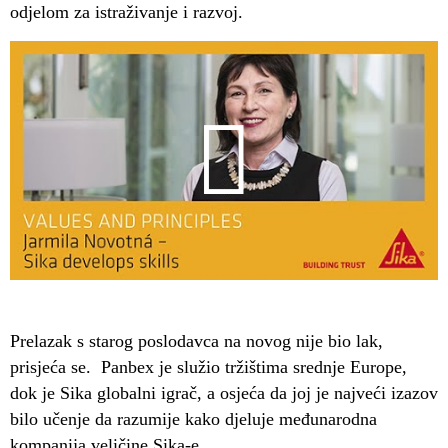
odjelom za istraživanje i razvoj.
Prelazak s starog poslodavca na novog nije bio lak,
prisjeća se. Panbex je služio tržištima srednje Europe,
dok je Sika globalni igrač, a osjeća da joj je najveći izazov
bilo učenje da razumije kako djeluje međunarodna
kompanija veličine Sika-e.