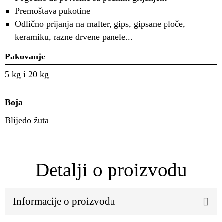
Premoštava pukotine
Odlično prijanja na malter, gips, gipsane ploče,
keramiku, razne drvene panele...
Pakovanje
5 kg i 20 kg
Boja
Blijedo žuta
Detalji o proizvodu
Informacije o proizvodu