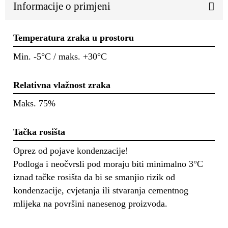
Informacije o primjeni
Temperatura zraka u prostoru
Min. -5°C / maks. +30°C
Relativna vlažnost zraka
Maks. 75%
Tačka rosišta
Oprez od pojave kondenzacije!
Podloga i neočvrsli pod moraju biti minimalno 3°C
iznad tačke rosišta da bi se smanjio rizik od
kondenzacije, cvjetanja ili stvaranja cementnog
mlijeka na površini nanesenog proizvoda.