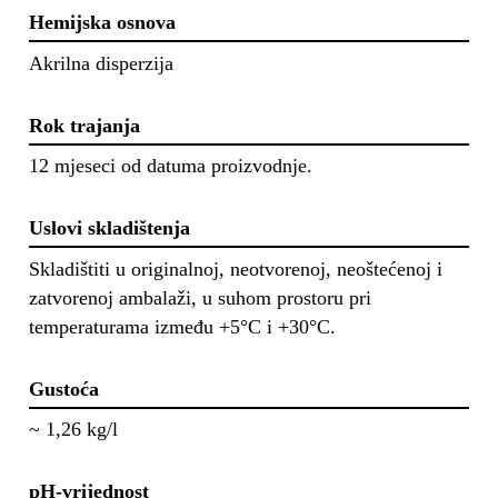
Hemijska osnova
Akrilna disperzija
Rok trajanja
12 mjeseci od datuma proizvodnje.
Uslovi skladištenja
Skladištiti u originalnoj, neotvorenoj, neoštećenoj i
zatvorenoj ambalaži, u suhom prostoru pri
temperaturama između +5°C i +30°C.
Gustoća
~ 1,26 kg/l
pH-vrijednost