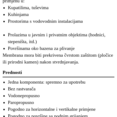
primjenu u:
Kupatilima, tuševima
Kuhinjama
Prostorima s vodovodnim instalacijama
Prolazima u javnim i privatnim objektima (hodnici,
stepeništa, itd.)
Površinama oko bazena za plivanje
Membrana mora biti prekrivena čvrstom zaštitom (pločice
ili prirodni kamen) nakon stvrdnjavanja.
Prednosti
Jedna komponenta: spremno za upotrebu
Bez rastvarača
Vodonepropusno
Paropropusno
Pogodno za horizontalne i vertikalne primjene
Pogodno za površine sa podnim grijanjem