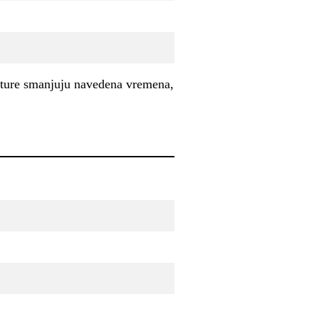
ature smanjuju navedena vremena,