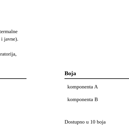
 termalne
i javne).
ratorija,
Boja
komponenta A
komponenta B
Dostupno u 10 boja