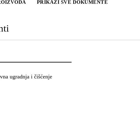
PROIZVODA
PRIKAŽI SVE DOKUMENTE
ti
vna ugradnja i čišćenje