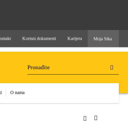
ontakt
Korisni dokumenti
Karijera
Moja Sika
i
O nama