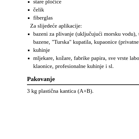
stare pločice
čelik
fiberglas
Za slijedeće aplikacije:
bazeni za plivanje (uključujući morsku vodu),
bazene, "Turska" kupatila, kupaonice (privatne 
kuhinje
mljekare, kožare, fabrike papira, sve vrste labo
klaonice, profesionalne kuhinje i sl.
Pakovanje
3 kg plastična kantica (A+B).