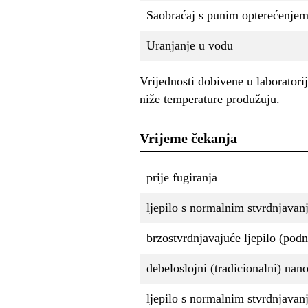
Saobraćaj s punim opterećenje
Uranjanje u vodu
Vrijednosti dobivene u laborato
niže temperature produžuju.
Vrijeme čekanja
prije fugiranja
ljepilo s normalnim stvrdnjavan
brzostvrdnjavajuće ljepilo (podn
debeloslojni (tradicionalni) nano
ljepilo s normalnim stvrdnjavan