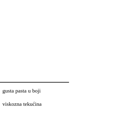
gusta pasta u boji
viskozna tekućina