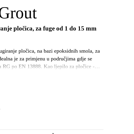
Grout
nje pločica, za fuge od 1 do 15 mm
iranje pločica, na bazi epoksidnih smola, za
Idealna je za primjenu u područjima gdje se
e