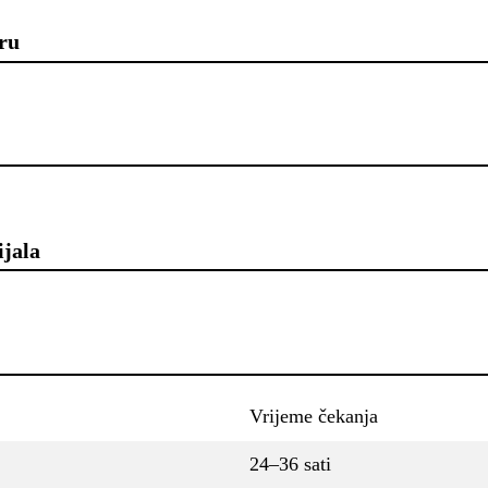
ru
ijala
Vrijeme čekanja
24–36 sati