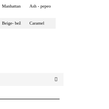
Manhattan
Ash - pepeo
Beige- bež
Caramel