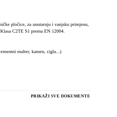
ičke pločice, za unutarnju i vanjsku primjenu,
a. Klasa C2TE S1 prema EN 12004.
cementni malter, kamen, cigla...)
PRIKAŽI SVE DOKUMENTE