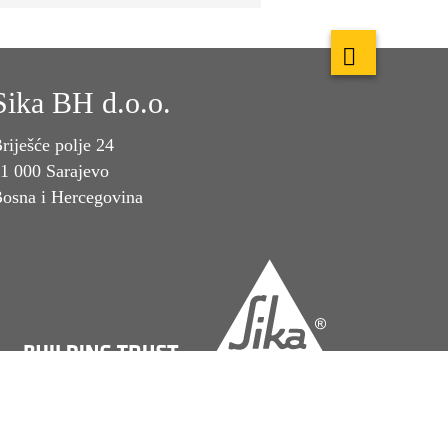
Sika BH d.o.o.
riješće polje 24
1 000 Sarajevo
osna i Hercegovina