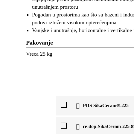
unutrašnjem prostoru
Pogodan u prostorima kao što su bazeni i indus
podovi izloženi visokim opterećenjima
Vanjske i unutrašnje, horizontalne i vertikalne
Pakovanje
Vreća 25 kg
PDS SikaCeram®-225
ce-dop-SikaCeram-225-8