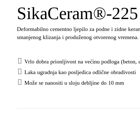
SikaCeram®-225
Deformabilno cementno ljepilo za podne i zidne keram
smanjenog klizanja i produženog otvorenog vremen
Vrlo dobra prionljivost na većinu podloga (beton, 
Laka ugradnja kao posljedica odlične obradivosti
Može se nanositi u sloju debljine do 10 mm