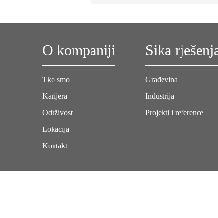
O kompaniji
Sika rješenj
Tko smo
Građevina
Karijera
Industrija
Održivost
Projekti i reference
Lokacija
Kontakt