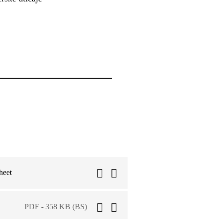
heet
PDF - 358 KB (BS)