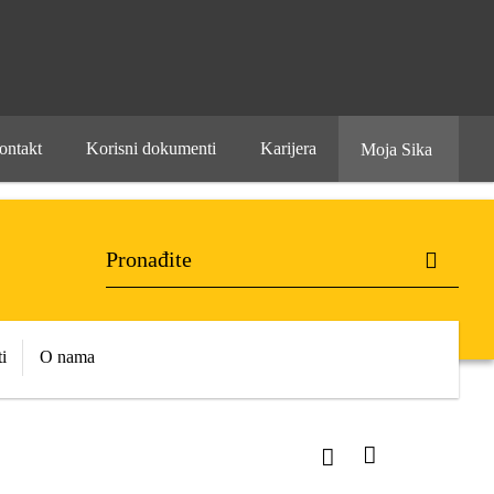
ontakt
Korisni dokumenti
Karijera
Moja Sika
i
O nama