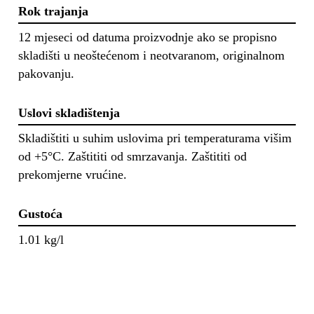
Rok trajanja
12 mjeseci od datuma proizvodnje ako se propisno
skladišti u neoštećenom i neotvaranom, originalnom
pakovanju.
Uslovi skladištenja
Skladištiti u suhim uslovima pri temperaturama višim
od +5°C. Zaštititi od smrzavanja. Zaštititi od
prekomjerne vrućine.
Gustoća
1.01 kg/l