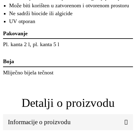
Može biti korišten u zatvorenom i otvorenom prostoru
Ne sadrži biocide ili algicide
UV otporan
Pakovanje
Pl. kanta 2 l, pl. kanta 5 l
Boja
Mliječno bijela tečnost
Detalji o proizvodu
Informacije o proizvodu