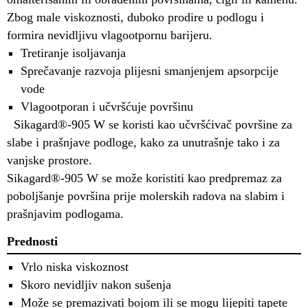
Zbog male viskoznosti, duboko prodire u podlogu i
formira nevidljivu vlagootpornu barijeru.
Tretiranje isoljavanja
Sprečavanje razvoja plijesni smanjenjem apsorpcije
vode
Vlagootporan i učvršćuje površinu
Sikagard®-905 W se koristi kao učvršćivač površine za
slabe i prašnjave podloge, kako za unutrašnje tako i za
vanjske prostore.
Sikagard®-905 W se može koristiti kao predpremaz za
poboljšanje površina prije molerskih radova na slabim i
prašnjavim podlogama.
Prednosti
Vrlo niska viskoznost
Skoro nevidljiv nakon sušenja
Može se premazivati bojom ili se mogu lijepiti tapete