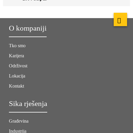
O kompaniji
Tko smo
Karijera
Održivost
Lokacija
Kontakt
Sika rješenja
Građevina
Industrija