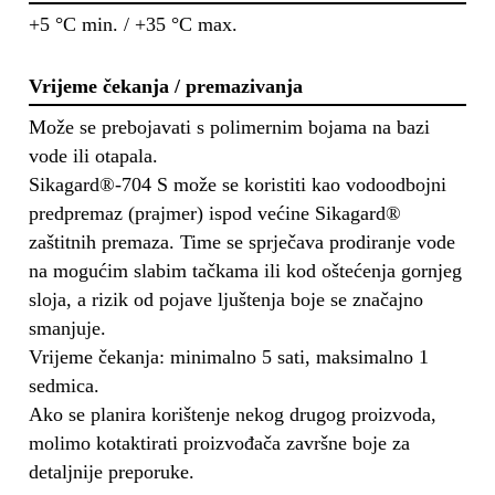
+5 °C min. / +35 °C max.
Vrijeme čekanja / premazivanja
Može se prebojavati s polimernim bojama na bazi
vode ili otapala.
Sikagard®-704 S može se koristiti kao vodoodbojni
predpremaz (prajmer) ispod većine Sikagard®
zaštitnih premaza. Time se sprječava prodiranje vode
na mogućim slabim tačkama ili kod oštećenja gornjeg
sloja, a rizik od pojave ljuštenja boje se značajno
smanjuje.
Vrijeme čekanja: minimalno 5 sati, maksimalno 1
sedmica.
Ako se planira korištenje nekog drugog proizvoda,
molimo kotaktirati proizvođača završne boje za
detaljnije preporuke.