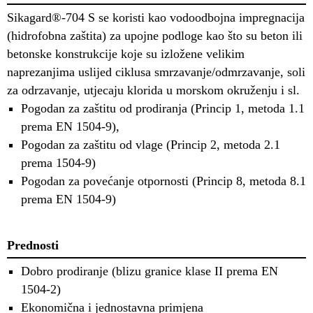
Sikagard®-704 S se koristi kao vodoodbojna impregnacija
(hidrofobna zaštita) za upojne podloge kao što su beton ili
betonske konstrukcije koje su izložene velikim
naprezanjima uslijed ciklusa smrzavanje/odmrzavanje, soli
za odrzavanje, utjecaju klorida u morskom okruženju i sl.
Pogodan za zaštitu od prodiranja (Princip 1, metoda 1.1
prema EN 1504-9),
Pogodan za zaštitu od vlage (Princip 2, metoda 2.1
prema 1504-9)
Pogodan za povećanje otpornosti (Princip 8, metoda 8.1
prema EN 1504-9)
Prednosti
Dobro prodiranje (blizu granice klase II prema EN
1504-2)
Ekonomična i jednostavna primjena