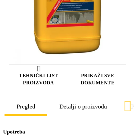
TEHNIČKI LIST
PRIKAŽI SVE
PROIZVODA
DOKUMENTE
Pregled
Detalji o proizvodu
P
Upotreba