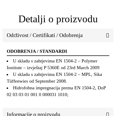
Detalji o proizvodu
Održivost / Certifikati / Odobrenja
ODOBRENJA / STANDARDI
U skladu s zahtjevima EN 1504-2 – Polymer
Institute – izvještaj P 5360E od 23rd March 2009
U skladu s zahtjevima EN 1504-2 – MPL, Sika
Tüffenwies od September 2008.
Hidrofobna impregnacija prema EN 1504-2, DoP
02 03 03 01 001 0 000031 1010;
Informacije o proizvodu