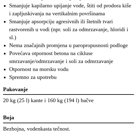
Smanjuje kapilarno upijanje vode, štiti od prodora kiše
i zapljuskivanja na vertikalnim površinama
Smanjuje apsorpciju agresivnih ili štetnih tvari
rastvorenih u vodi (npr. soli za odmrzavanje, hloridi i
sl.)
Nema značajnih promjena u paropropusnosti podloge
Povećava otpornost betona na cikluse
smrzavanje/odmrzavanje i soli za odmrzavanje
Otpornost na morsku vodu
Spremno za upotrebu
Pakovanje
20 kg (25 l) kante i 160 kg (194 l) bačve
Boja
Bezbojna, vodenkasta tečnost.