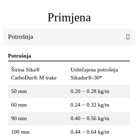
Primjena
Potrošnja
Potrošnja
Širina Sika®
Uobičajena potrošnja
CarboDur® M trake
Sikadur®-30*
50 mm
0.20 − 0.28 kg/m
60 mm
0.24 − 0.32 kg/m
90 mm
0.40 − 0.56 kg/m
100 mm
0.44 − 0.64 kg/m