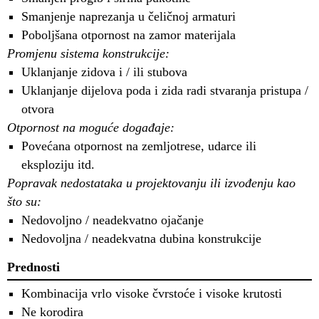
Smanjenje naprezanja u čeličnoj armaturi
Poboljšana otpornost na zamor materijala
Promjenu sistema konstrukcije:
Uklanjanje zidova i / ili stubova
Uklanjanje dijelova poda i zida radi stvaranja pristupa /
otvora
Otpornost na moguće događaje:
Povećana otpornost na zemljotrese, udarce ili
eksploziju itd.
Popravak nedostataka u projektovanju ili izvođenju kao
što su:
Nedovoljno / neadekvatno ojačanje
Nedovoljna / neadekvatna dubina konstrukcije
Prednosti
Kombinacija vrlo visoke čvrstoće i visoke krutosti
Ne korodira