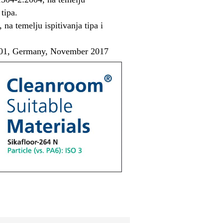
tipa.
na temelju ispitivanja tipa i
034-01, Germany, November 2017