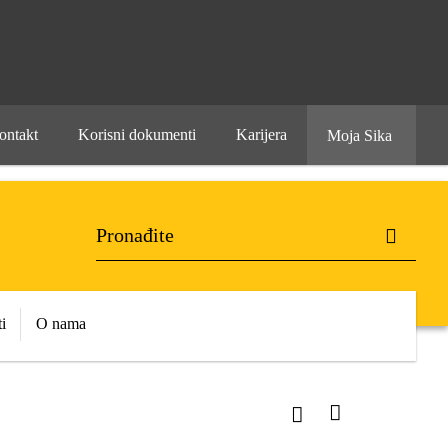
ontakt
Korisni dokumenti
Karijera
Moja Sika
i
O nama