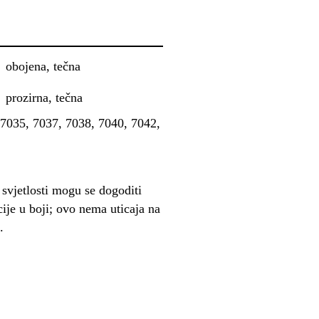
obojena, tečna
prozirna, tečna
7035, 7037, 7038, 7040, 7042,
svjetlosti mogu se dogoditi
cije u boji; ovo nema uticaja na
.