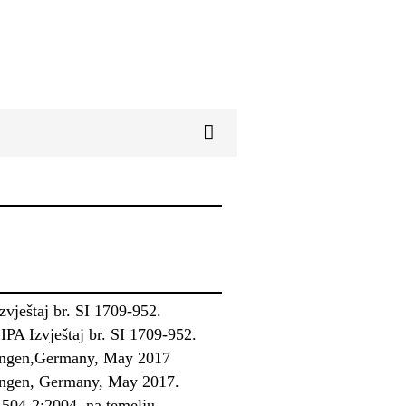
vještaj br. SI 1709-952.
PA Izvještaj br. SI 1709-952.
dungen,Germany, May 2017
ungen, Germany, May 2017.
 1504-2:2004, na temelju