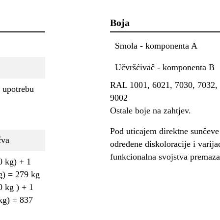
Boja
Smola - komponenta A
Učvršćivač - komponenta B
RAL 1001, 6021, 7030, 7032, 
 upotrebu
9002
Ostale boje na zahtjev.
Pod uticajem direktne sunčeve 
čva
određene diskoloracije i varija
funkcionalna svojstva premaza
0 kg) + 1
g) = 279 kg
 kg ) + 1
kg) = 837