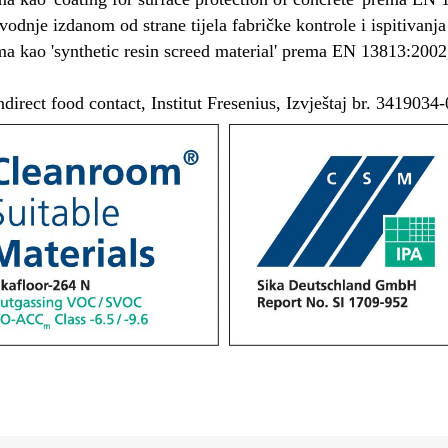
vodnje izdanom od strane tijela fabričke kontrole i ispitivanja 
a kao 'synthetic resin screed material' prema EN 13813:2002, 
indirect food contact, Institut Fresenius, Izvještaj br. 3419