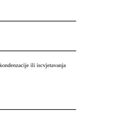
kondenzacije ili iscvjetavanja