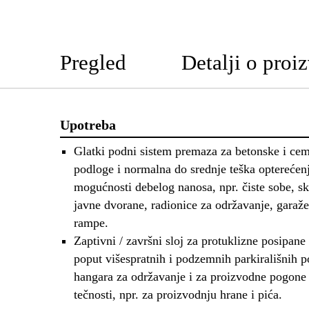
Pregled
Detalji o proi
Upotreba
Glatki podni sistem premaza za betonske i ce
podloge i normalna do srednje teška opterećenj
mogućnosti debelog nanosa, npr. čiste sobe, sk
javne dvorane, radionice za održavanje, garaže
rampe.
Zaptivni / završni sloj za protuklizne posipane
poput višespratnih i podzemnih parkirališnih p
hangara za održavanje i za proizvodne pogone
tečnosti, npr. za proizvodnju hrane i pića.