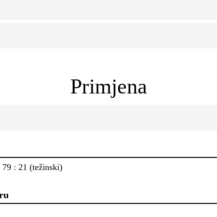
Primjena
9 : 21 (težinski)
ru