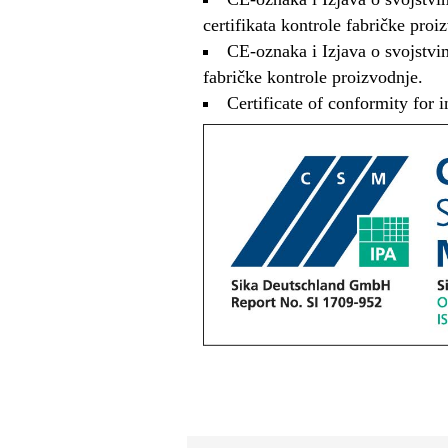
certifikata kontrole fabričke proiz
CE-oznaka i Izjava o svojstvim
fabričke kontrole proizvodnje.
Certificate of conformity for 