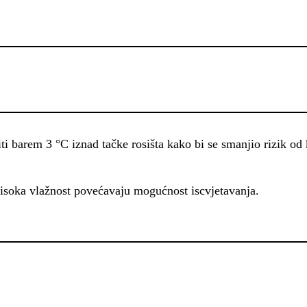
ti barem 3 °C iznad tačke rosišta kako bi se smanjio rizik od 
isoka vlažnost povećavaju mogućnost iscvjetavanja.