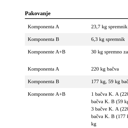
Pakovanje
Komponenta A
23,7 kg spremnik
Komponenta B
6,3 kg spremnik
Komponente A+B
30 kg spremno za
Komponenta A
220 kg bačva
Komponenta B
177 kg, 59 kg ba
Komponente A+B
1 bačva K. A (22
bačva K. B (59 k
3 bačve K. A (220
bačva K. B (177 
kg