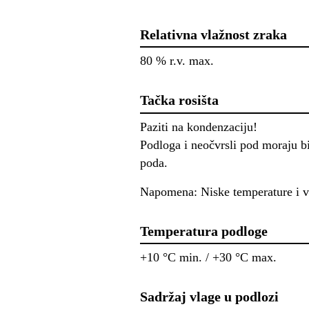
Relativna vlažnost zraka
80 % r.v. max.
Tačka rosišta
Paziti na kondenzaciju!
Podloga i neočvrsli pod moraju bi
poda.
Napomena: Niske temperature i v
Temperatura podloge
+10 °C min. / +30 °C max.
Sadržaj vlage u podlozi