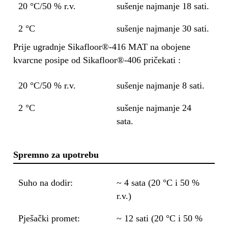
20 °C/50 % r.v.
sušenje najmanje 18 sati.
2 °C
sušenje najmanje 30 sati.
Prije ugradnje Sikafloor®-416 MAT na obojene
kvarcne posipe od Sikafloor®-406 pričekati :
20 °C/50 % r.v.
sušenje najmanje 8 sati.
2 °C
sušenje najmanje 24
sata.
Spremno za upotrebu
Suho na dodir:
~ 4 sata (20 °C i 50 %
r.v.)
Pješački promet:
~ 12 sati (20 °C i 50 %