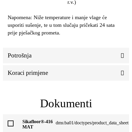
r.v.)
Napomena: Niže temperature i manje vlage će
usporiti sušenje, te u tom slučaju pričekati 24 sata
prije pješačkog prometa.
Potrošnja
Koraci primjene
Dokumenti
Sikafloor®-416
dms:ba01/doctypes/product_data_sheet
MAT