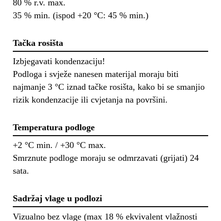
80 % r.v. max.
35 % min. (ispod +20 °C: 45 % min.)
Tačka rosišta
Izbjegavati kondenzaciju!
Podloga i svježe nanesen materijal moraju biti
najmanje 3 °C iznad tačke rosišta, kako bi se smanjio
rizik kondenzacije ili cvjetanja na površini.
Temperatura podloge
+2 °C min. / +30 °C max.
Smrznute podloge moraju se odmrzavati (grijati) 24
sata.
Sadržaj vlage u podlozi
Vizualno bez vlage (max 18 % ekvivalent vlažnosti