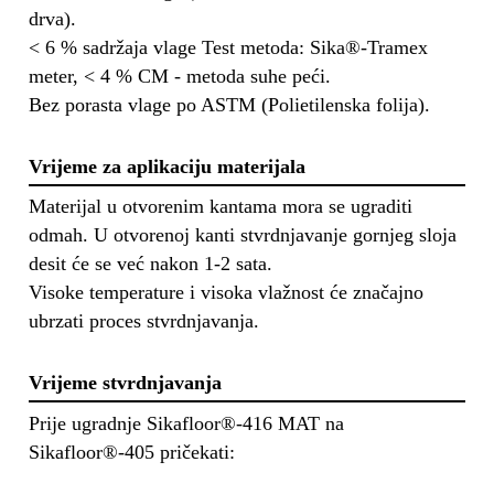
drva).
< 6 % sadržaja vlage Test metoda: Sika®-Tramex
meter, < 4 % CM - metoda suhe peći.
Bez porasta vlage po ASTM (Polietilenska folija).
Vrijeme za aplikaciju materijala
Materijal u otvorenim kantama mora se ugraditi
odmah. U otvorenoj kanti stvrdnjavanje gornjeg sloja
desit će se već nakon 1-2 sata.
Visoke temperature i visoka vlažnost će značajno
ubrzati proces stvrdnjavanja.
Vrijeme stvrdnjavanja
Prije ugradnje Sikafloor®-416 MAT na
Sikafloor®-405 pričekati: