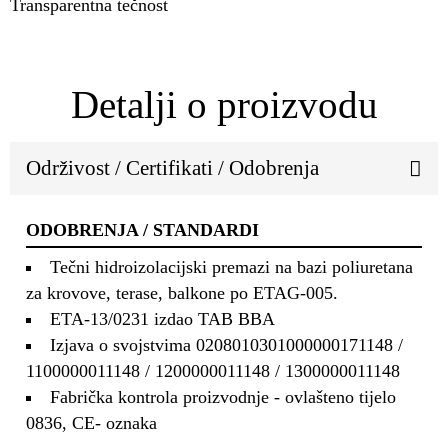
Transparentna tečnost
Detalji o proizvodu
Održivost / Certifikati / Odobrenja
ODOBRENJA / STANDARDI
Tečni hidroizolacijski premazi na bazi poliuretana
za krovove, terase, balkone po ETAG-005.
ETA-13/0231 izdao TAB BBA
Izjava o svojstvima 0208010301000000171148 /
1100000011148 / 1200000011148 / 1300000011148
Fabrička kontrola proizvodnje - ovlašteno tijelo
0836, CE- oznaka