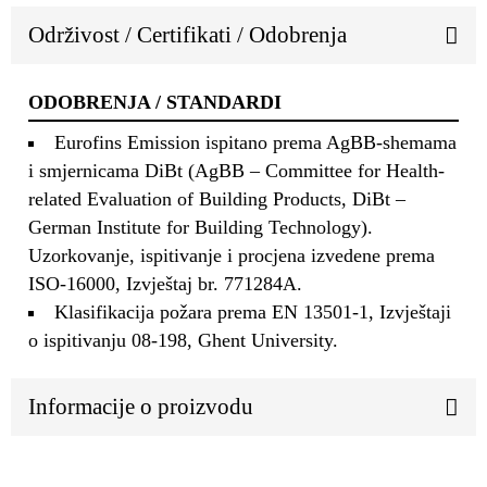
Održivost / Certifikati / Odobrenja
ODOBRENJA / STANDARDI
Eurofins Emission ispitano prema AgBB-shemama
i smjernicama DiBt (AgBB – Committee for Health-
related Evaluation of Building Products, DiBt –
German Institute for Building Technology).
Uzorkovanje, ispitivanje i procjena izvedene prema
ISO-16000, Izvještaj br. 771284A.
Klasifikacija požara prema EN 13501-1, Izvještaji
o ispitivanju 08-198, Ghent University.
Informacije o proizvodu