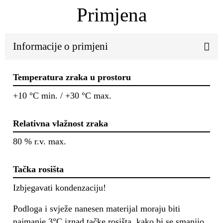
Primjena
Informacije o primjeni
Temperatura zraka u prostoru
+10 °C min. / +30 °C max.
Relativna vlažnost zraka
80 % r.v. max.
Tačka rosišta
Izbjegavati kondenzaciju!
Podloga i svježe nanesen materijal moraju biti
najmanje 3°C iznad tačke rosišta, kako bi se smanjio