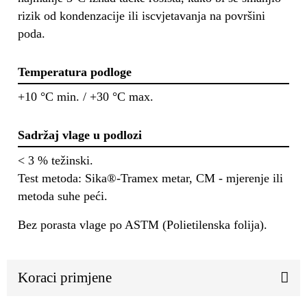
rizik od kondenzacije ili iscvjetavanja na površini
poda.
Temperatura podloge
+10 °C min. / +30 °C max.
Sadržaj vlage u podlozi
< 3 % težinski.
Test metoda: Sika®-Tramex metar, CM - mjerenje ili
metoda suhe peći.
Bez porasta vlage po ASTM (Polietilenska folija).
Koraci primjene