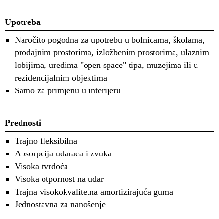
Upotreba
Naročito pogodna za upotrebu u bolnicama, školama,
prodajnim prostorima, izložbenim prostorima, ulaznim
lobijima, uredima "open space" tipa, muzejima ili u
rezidencijalnim objektima
Samo za primjenu u interijeru
Prednosti
Trajno fleksibilna
Apsorpcija udaraca i zvuka
Visoka tvrdoća
Visoka otpornost na udar
Trajna visokokvalitetna amortizirajuća guma
Jednostavna za nanošenje