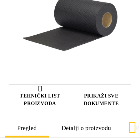
TEHNIČKI LIST
PRIKAŽI SVE
PROIZVODA
DOKUMENTE
Pregled
Detalji o proizvodu
P