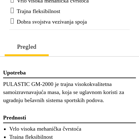
Vrlo visoka mehanička čvrstoća
Trajna fleksibilnost
Dobra svojstva vezivanja spoja
Pregled
Upotreba
PULASTIC GM-2000 je trajna visokokvalitetna
samoizravnavajuća masa, koja se uglavnom koristi za
ugradnju bešavnih sistema sportskih podova.
Prednosti
Vrlo visoka mehanička čvrstoća
Trajna fleksibilnost