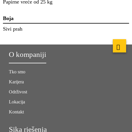
Papirne vreće od 25 kg
Boja
Sivi prah
O kompaniji
Tko smo
Karijera
Održivost
Lokacija
Kontakt
Sika rješenja