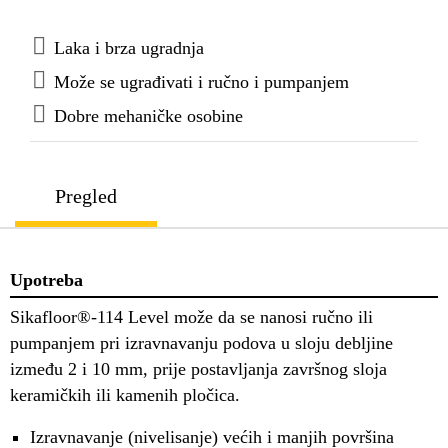
Laka i brza ugradnja
Može se ugrađivati i ručno i pumpanjem
Dobre mehaničke osobine
Pregled
Upotreba
Sikafloor®-114 Level može da se nanosi ručno ili
pumpanjem pri izravnavanju podova u sloju debljine
između 2 i 10 mm, prije postavljanja završnog sloja
keramičkih ili kamenih pločica.
Izravnavanje (nivelisanje) većih i manjih površina