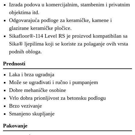
Izrada podova u komercijalnim, stambenim i privatnim
objektima itd.
Odgovarajuća podloge za keramičke, kamene i
glazirane keramičke pločice.
Sikafloor®-114 Level RS je proizvod kompatibilan sa
Sika® ljepilima koji se koriste za polaganje ovih vrsta
podnih obloga.
Prednosti
Laka i brza ugradnja
Može se ugrađivati i ručno i pumpanjem
Dobre mehaničke osobine
Vrlo dobra prionljivost za betonsku podlogu
Brzo vezivanje
Smanjeno skupljanje
Pakovanje