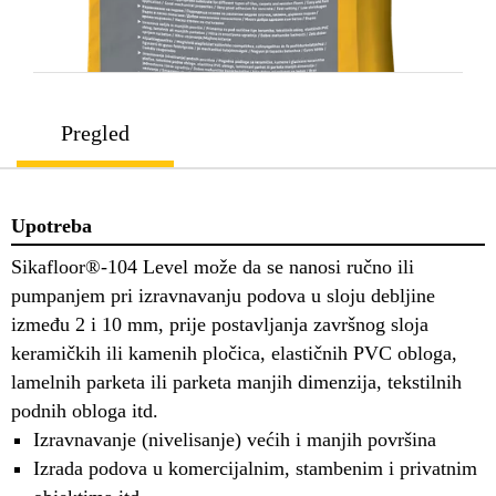
Pregled
Upotreba
Sikafloor®-104 Level može da se nanosi ručno ili
pumpanjem pri izravnavanju podova u sloju debljine
između 2 i 10 mm, prije postavljanja završnog sloja
keramičkih ili kamenih pločica, elastičnih PVC obloga,
lamelnih parketa ili parketa manjih dimenzija, tekstilnih
podnih obloga itd.
Izravnavanje (nivelisanje) većih i manjih površina
Izrada podova u komercijalnim, stambenim i privatnim