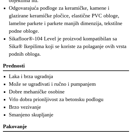
objektima itd.
Odgovarajuća podloge za keramičke, kamene i
glazirane keramičke pločice, elastične PVC obloge,
lamelne parkete i parkete manjih dimenzija, tekstilne
podne obloge.
Sikafloor®-104 Level je proizvod kompatibilan sa
Sika® lkepilima koji se koriste za polaganje ovih vrsta
podnih obloga.
Prednosti
Laka i brza ugradnja
Može se ugrađivati i ručno i pumpanjem
Dobre mehaničke osobine
Vrlo dobra prionljivost za betonsku podlogu
Brzo vezivanje
Smanjeno skupljanje
Pakovanje