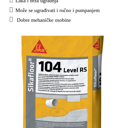
Laka i brza ugradnja
Može se ugrađivati i ručno i pumpanjem
Dobre mehaničke osobine