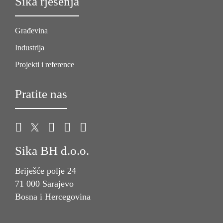
Sika rješenja
Građevina
Industrija
Projekti i reference
Pratite nas
Sika BH d.o.o.
Briješće polje 24
71 000 Sarajevo
Bosna i Hercegovina