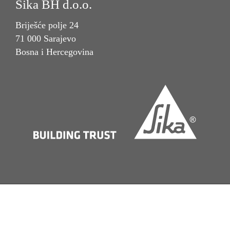
Sika BH d.o.o.
Briješće polje 24
71 000 Sarajevo
Bosna i Hercegovina
Imprint
Pravna napomena