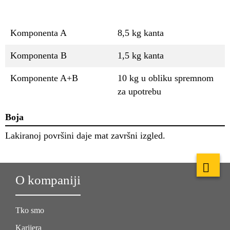
Komponenta A
8,5 kg kanta
Komponenta B
1,5 kg kanta
Komponente A+B
10 kg u obliku spremnom
za upotrebu
Boja
Lakiranoj površini daje mat završni izgled.
O kompaniji
Tko smo
Karijera