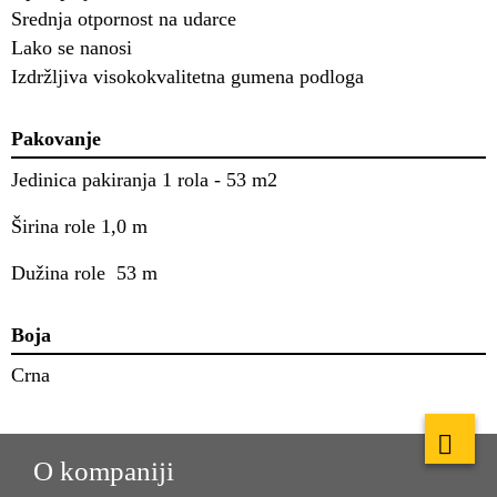
Srednja otpornost na udarce
Lako se nanosi
Izdržljiva visokokvalitetna gumena podloga
Pakovanje
Jedinica pakiranja
1 rola - 53 m2
Širina role
1,0 m
Dužina role
 53
m
Boja
Crna
O kompaniji