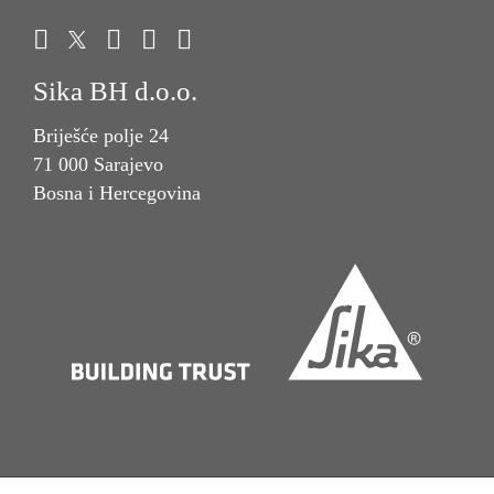
Sika BH d.o.o.
Briješće polje 24
71 000 Sarajevo
Bosna i Hercegovina