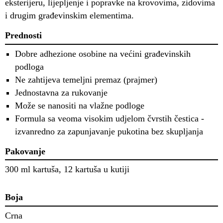
eksterijeru, lijepljenje i popravke na krovovima, zidovima
i drugim građevinskim elementima.
Prednosti
Dobre adhezione osobine na većini građevinskih
podloga
Ne zahtijeva temeljni premaz (prajmer)
Jednostavna za rukovanje
Može se nanositi na vlažne podloge
Formula sa veoma visokim udjelom čvrstih čestica -
izvanredno za zapunjavanje pukotina bez skupljanja
Pakovanje
300 ml kartuša, 12 kartuša u kutiji
Boja
Crna