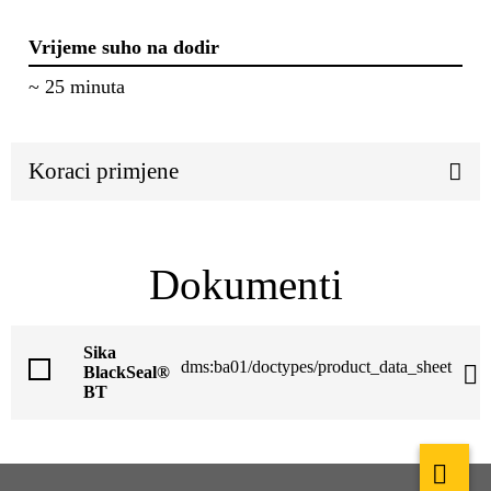
Vrijeme suho na dodir
~ 25 minuta
Koraci primjene
Dokumenti
Sika
dms:ba01/doctypes/product_data_sheet
BlackSeal®
BT