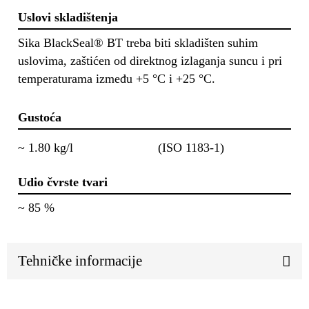
Uslovi skladištenja
Sika BlackSeal® BT treba biti skladišten suhim
uslovima, zaštićen od direktnog izlaganja suncu i pri
temperaturama između +5 °C i +25 °C.
Gustoća
~ 1.80 kg/l
(ISO 1183-1)
Udio čvrste tvari
~ 85 %
Tehničke informacije