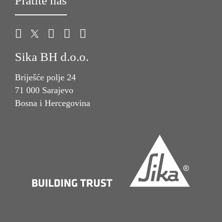
Pratite nas
Sika BH d.o.o.
Briješće polje 24
71 000 Sarajevo
Bosna i Hercegovina