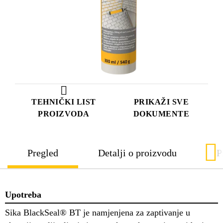
TEHNIČKI LIST
PRIKAŽI SVE
PROIZVODA
DOKUMENTE
Pregled
Detalji o proizvodu
P
Upotreba
Sika BlackSeal® BT je namjenjena za zaptivanje u