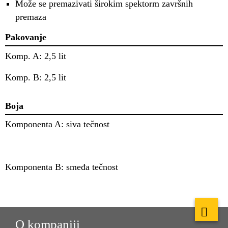
Može se premazivati širokim spektorm završnih
premaza
Pakovanje
Komp. A: 2,5 lit
Komp. B: 2,5 lit
Boja
Komponenta A: siva tečnost
Komponenta B: smeđa tečnost
O kompaniji