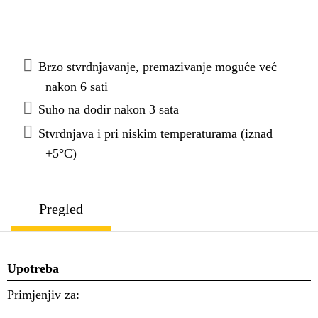
Brzo stvrdnjavanje, premazivanje moguće već
nakon 6 sati
Suho na dodir nakon 3 sata
Stvrdnjava i pri niskim temperaturama (iznad
+5°C)
Pregled
Upotreba
Primjenjiv za: