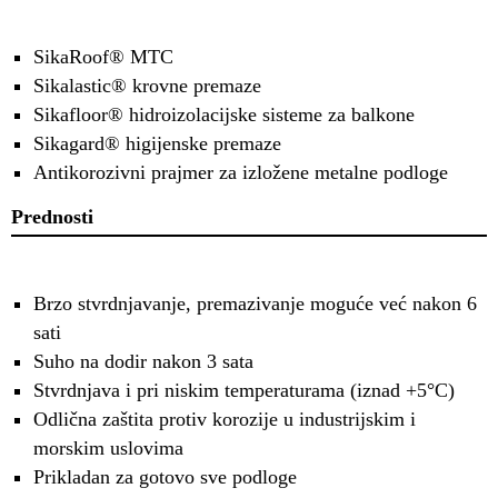
SikaRoof® MTC
Sikalastic® krovne premaze
Sikafloor® hidroizolacijske sisteme za balkone
Sikagard® higijenske premaze
Antikorozivni prajmer za izložene metalne podloge
Prednosti
Brzo stvrdnjavanje, premazivanje moguće već nakon 6
sati
Suho na dodir nakon 3 sata
Stvrdnjava i pri niskim temperaturama (iznad +5°C)
Odlična zaštita protiv korozije u industrijskim i
morskim uslovima
Prikladan za gotovo sve podloge