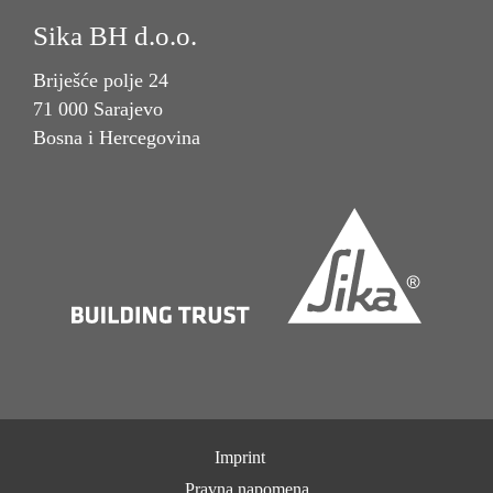
Sika BH d.o.o.
Briješće polje 24
71 000 Sarajevo
Bosna i Hercegovina
Imprint
Pravna napomena