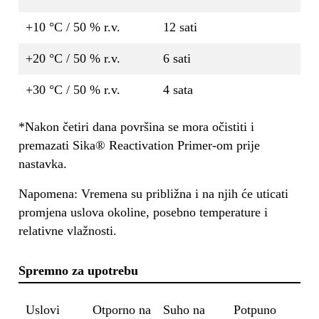
+10 °C / 50 % r.v.
12 sati
+20 °C / 50 % r.v.
6 sati
+30 °C / 50 % r.v.
4 sata
*Nakon četiri dana površina se mora očistiti i
premazati Sika® Reactivation Primer-om prije
nastavka.
Napomena: Vremena su približna i na njih će uticati
promjena uslova okoline, posebno temperature i
relativne vlažnosti.
Spremno za upotrebu
Uslovi
Otporno na
Suho na
Potpuno