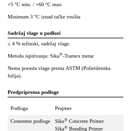
+5 °C min. / +60 °C max.
Minimum 3 °C iznad tačke rosišta
Sadržaj vlage u podlozi
≤ 4 % težinski, sadržaj vlage.
®
Metoda ispitivanja: Sika
-Tramex metar
Nema porasta vlage prema ASTM (Polietilenska
folija).
Predpriprema podloge
Podloga
Prajmer
®
Cementne podloge
Sika
Concrete Primer
®
Sika
Bonding Primer