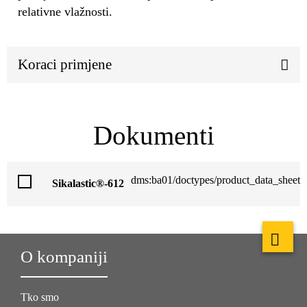
relativne vlažnosti.
Koraci primjene
Dokumenti
dms:ba01/doctypes/product_data_sheet
Sikalastic®-612
O kompaniji
Tko smo