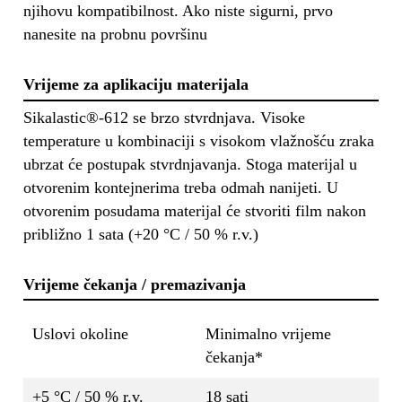
njihovu kompatibilnost. Ako niste sigurni, prvo
nanesite na probnu površinu
Vrijeme za aplikaciju materijala
Sikalastic®-612 se brzo stvrdnjava. Visoke
temperature u kombinaciji s visokom vlažnošću zraka
ubrzat će postupak stvrdnjavanja. Stoga materijal u
otvorenim kontejnerima treba odmah nanijeti. U
otvorenim posudama materijal će stvoriti film nakon
približno 1 sata (+20 °C / 50 % r.v.)
Vrijeme čekanja / premazivanja
Uslovi okoline
Minimalno vrijeme
čekanja*
+5 °C / 50 % r.v.
18 sati