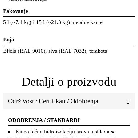
Pakovanje
5 l (~7.1 kg) i 15 l (~21.3 kg) metalne kante
Boja
Bijela (RAL 9010), siva (RAL 7032), terakota.
Detalji o proizvodu
Održivost / Certifikati / Odobrenja
ODOBRENJA / STANDARDI
Kit za tečnu hidroizolaciju krova u skladu sa