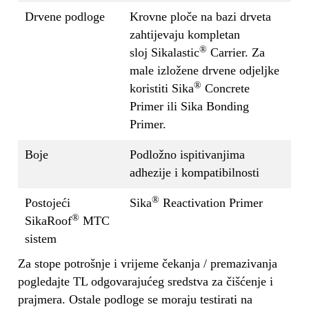
Drvene podloge
Krovne ploče na bazi drveta
zahtijevaju kompletan
®
sloj Sikalastic
Carrier. Za
male izložene drvene odjeljke
®
koristiti Sika
Concrete
Primer ili Sika Bonding
Primer.
Boje
Podložno ispitivanjima
adhezije i kompatibilnosti
®
Postojeći
Sika
Reactivation Primer
®
SikaRoof
MTC
sistem
Za stope potrošnje i vrijeme čekanja / premazivanja
pogledajte TL odgovarajućeg sredstva za čišćenje i
prajmera. Ostale podloge se moraju testirati na