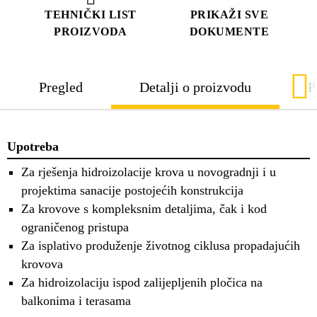
TEHNIČKI LIST
PRIKAŽI SVE
PROIZVODA
DOKUMENTE
Pregled
Detalji o proizvodu
P
Upotreba
Za rješenja hidroizolacije krova u novogradnji i u
projektima sanacije postojećih konstrukcija
Za krovove s kompleksnim detaljima, čak i kod
ograničenog pristupa
Za isplativo produženje životnog ciklusa propadajućih
krovova
Za hidroizolaciju ispod zalijepljenih pločica na
balkonima i terasama