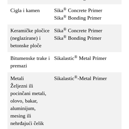
®
Cigla i kamen
Sika
Concrete Primer
®
Sika
Bonding Primer
®
Keramičke pločice
Sika
Concrete Primer
®
(neglazirane) i
Sika
Bonding Primer
betonske ploče
®
Bitumenske trake i
Sikalastic
Metal Primer
premazi
®
Metali
Sikalastic
-Metal Primer
Željezni ili
pocinčani metali,
olovo, bakar,
aluminijum,
mesing ili
nehrđajući čelik