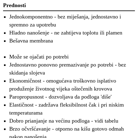
Prednosti
Jednokomponentno - bez miješanja, jednostavno i
spremno za upotrebu
Hladno nanošenje - ne zahtijeva toplotu ili plamen
Bešavna membrana
Može se ojačati po potrebi
Jednostavno ponovno premazivanje po potrebi - bez
skidanja slojeva
Ekonomičnost - omogućava troškovno isplativo
produženje životnog vijeka oštečenih krovova
Paropropusnost - dozvoljava da podloga 'diše'
Elastičnost - zadržava fleksibilnost čak i pri niskim
temperaturama
Dobro prianjanje na većinu podloga - vidi tabelu
Brzo očvršćavanje - otporno na kišu gotovo odmah
nakon nanošenja