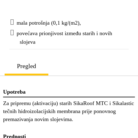
mala potrošnja (0,1 kg/(m2),
povećava prionjivost između starih i novih
slojeva
Pregled
Upotreba
Za pripremu (aktivaciju) starih SikaRoof MTC i Sikalastic
tečnih hidroizolacijskih membrana prije ponovnog
premazivanja novim slojevima.
Prednosti