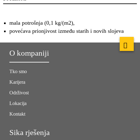
mala potrošnja (0,1 kg/(m2),
povećava prionjivost između starih i novih slojeva
O kompaniji
Tko smo
Karijera
Održivost
Lokacija
Kontakt
Sika rješenja