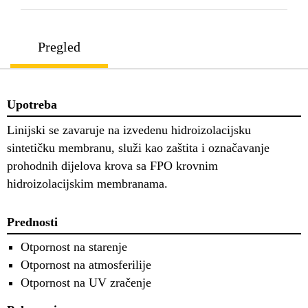
Pregled
Upotreba
Linijski se zavaruje na izvedenu hidroizolacijsku
sintetičku membranu, služi kao zaštita i označavanje
prohodnih dijelova krova sa FPO krovnim
hidroizolacijskim membranama.
Prednosti
Otpornost na starenje
Otpornost na atmosferilije
Otpornost na UV zračenje