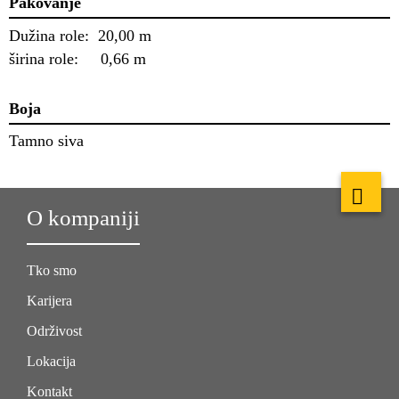
Pakovanje
Dužina role: 20,00 m
širina role: 0,66 m
Boja
Tamno siva
O kompaniji
Tko smo
Karijera
Održivost
Lokacija
Kontakt