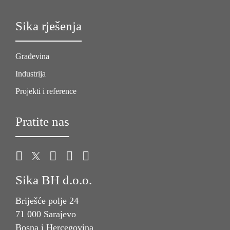
Sika rješenja
Građevina
Industrija
Projekti i reference
Pratite nas
Sika BH d.o.o.
Briješće polje 24
71 000 Sarajevo
Bosna i Hercegovina