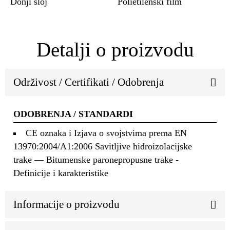
Donji sloj
Polietilenski film
Detalji o proizvodu
Održivost / Certifikati / Odobrenja
ODOBRENJA / STANDARDI
CE oznaka i Izjava o svojstvima prema EN
13970:2004/A1:2006 Savitljive hidroizolacijske
trake — Bitumenske paronepropusne trake -
Definicije i karakteristike
Informacije o proizvodu