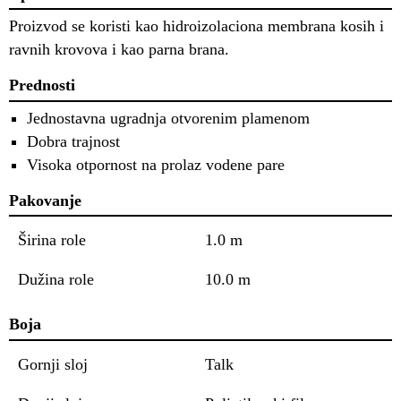
Proizvod se koristi kao hidroizolaciona membrana kosih i
ravnih krovova i kao parna brana.
Prednosti
Jednostavna ugradnja otvorenim plamenom
Dobra trajnost
Visoka otpornost na prolaz vodene pare
Pakovanje
Širina role
1.0 m
Dužina role
10.0 m
Boja
Gornji sloj
Talk