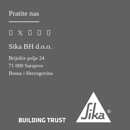
Pratite nas
Sika BH d.o.o.
Briješće polje 24
71 000 Sarajevo
Bosna i Hercegovina