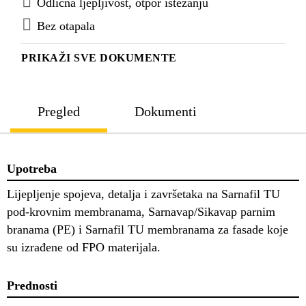
Odlična ljepljivost, otpor istezanju
Bez otapala
PRIKAŽI SVE DOKUMENTE
Pregled
Dokumenti
Upotreba
Lijepljenje spojeva, detalja i završetaka na Sarnafil TU
pod-krovnim membranama, Sarnavap/Sikavap parnim
branama (PE) i Sarnafil TU membranama za fasade koje
su izrađene od FPO materijala.
Prednosti