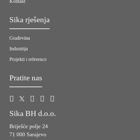
Kontakt
Sika rješenja
Građevina
Industrija
Projekti i reference
Pratite nas
Sika BH d.o.o.
Briješće polje 24
71 000 Sarajevo