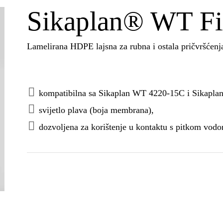
Sikaplan® WT Fix
Lamelirana HDPE lajsna za rubna i ostala pričvršćen
kompatibilna sa Sikaplan WT 4220-15C i Sikapl
svijetlo plava (boja membrana),
dozvoljena za korištenje u kontaktu s pitkom vod