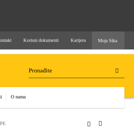
ontakt
Korisni dokumenti
Karijera
Moja Sika
i
O nama
 PE