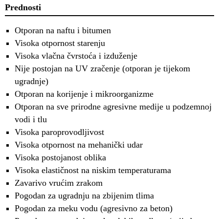
Prednosti
Otporan na naftu i bitumen
Visoka otpornost starenju
Visoka vlačna čvrstoća i izduženje
Nije postojan na UV zračenje (otporan je tijekom
ugradnje)
Otporan na korijenje i mikroorganizme
Otporan na sve prirodne agresivne medije u podzemnoj
vodi i tlu
Visoka paroprovodljivost
Visoka otpornost na mehanički udar
Visoka postojanost oblika
Visoka elastičnost na niskim temperaturama
Zavarivo vrućim zrakom
Pogodan za ugradnju na zbijenim tlima
Pogodan za meku vodu (agresivno za beton)