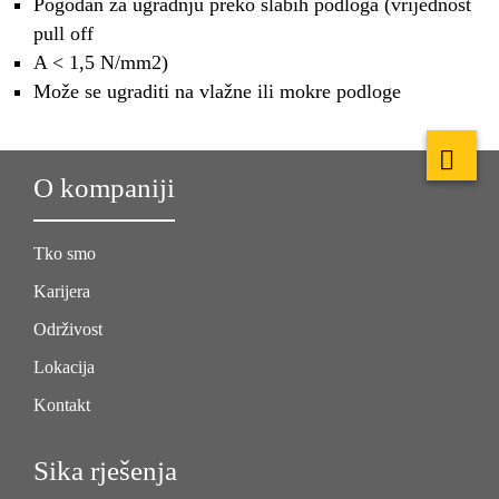
Pogodan za ugradnju preko slabih podloga (vrijednost
pull off
A < 1,5 N/mm2)
Može se ugraditi na vlažne ili mokre podloge
O kompaniji
Tko smo
Karijera
Održivost
Lokacija
Kontakt
Sika rješenja