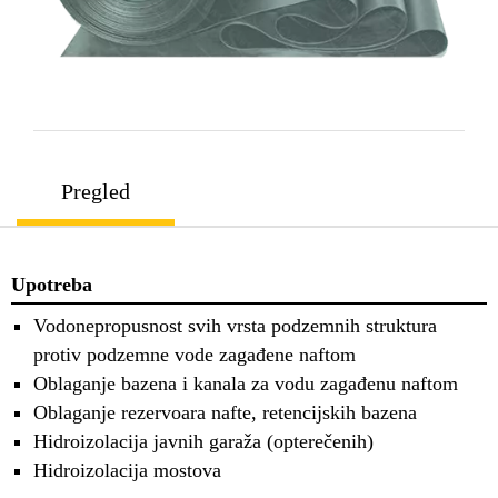
Pregled
Upotreba
Vodonepropusnost svih vrsta podzemnih struktura
protiv podzemne vode zagađene naftom
Oblaganje bazena i kanala za vodu zagađenu naftom
Oblaganje rezervoara nafte, retencijskih bazena
Hidroizolacija javnih garaža (opterečenih)
Hidroizolacija mostova