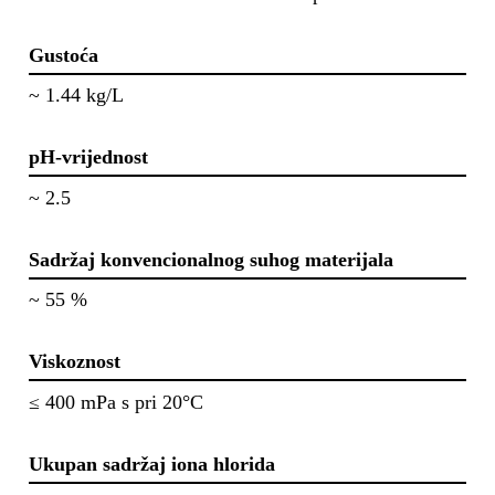
Gustoća
~ 1.44 kg/L
pH-vrijednost
~ 2.5
Sadržaj konvencionalnog suhog materijala
~ 55 %
Viskoznost
≤ 400 mPa s pri 20°C
Ukupan sadržaj iona hlorida