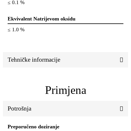
≤ 0.1 %
Ekvivalent Natrijevom oksidu
≤ 1.0 %
Tehničke informacije
Primjena
Potrošnja
Preporučeno doziranje