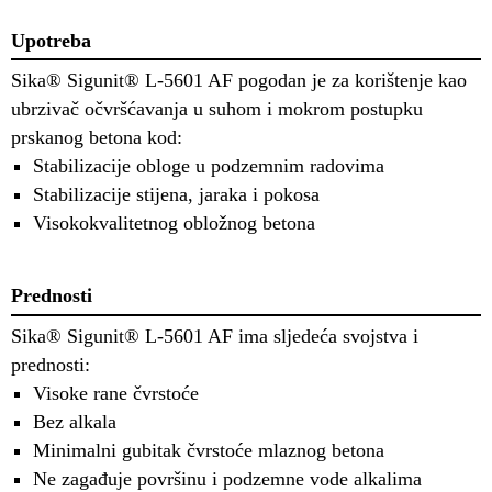
Upotreba
Sika® Sigunit® L-5601 AF pogodan je za korištenje kao
ubrzivač očvršćavanja u suhom i mokrom postupku
prskanog betona kod:
Stabilizacije obloge u podzemnim radovima
Stabilizacije stijena, jaraka i pokosa
Visokokvalitetnog obložnog betona
Prednosti
Sika® Sigunit® L-5601 AF ima sljedeća svojstva i
prednosti:
Visoke rane čvrstoće
Bez alkala
Minimalni gubitak čvrstoće mlaznog betona
Ne zagađuje površinu i podzemne vode alkalima