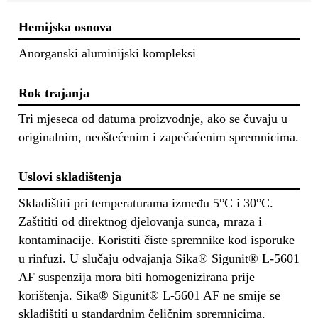
Hemijska osnova
Anorganski aluminijski kompleksi
Rok trajanja
Tri mjeseca od datuma proizvodnje, ako se čuvaju u
originalnim, neoštećenim i zapečaćenim spremnicima.
Uslovi skladištenja
Skladištiti pri temperaturama između 5°C i 30°C.
Zaštititi od direktnog djelovanja sunca, mraza i
kontaminacije. Koristiti čiste spremnike kod isporuke
u rinfuzi. U slučaju odvajanja Sika® Sigunit® L-5601
AF suspenzija mora biti homogenizirana prije
korištenja. Sika® Sigunit® L-5601 AF ne smije se
skladištiti u standardnim čeličnim spremnicima.