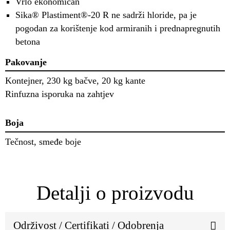
Vrlo ekonomičan
Sika® Plastiment®-20 R ne sadrži hloride, pa je
pogodan za korištenje kod armiranih i prednapregnutih
betona
Pakovanje
Kontejner, 230 kg bačve, 20 kg kante
Rinfuzna isporuka na zahtjev
Boja
Tečnost, smeđe boje
Detalji o proizvodu
Održivost / Certifikati / Odobrenja