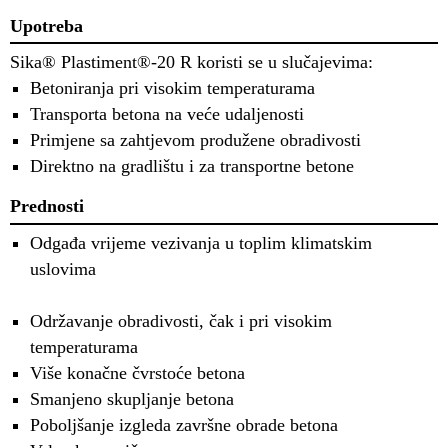
Upotreba
Sika® Plastiment®-20 R koristi se u slučajevima:
Betoniranja pri visokim temperaturama
Transporta betona na veće udaljenosti
Primjene sa zahtjevom produžene obradivosti
Direktno na gradlištu i za transportne betone
Prednosti
Odgađa vrijeme vezivanja u toplim klimatskim
uslovima
Održavanje obradivosti, čak i pri visokim
temperaturama
Više konačne čvrstoće betona
Smanjeno skupljanje betona
Poboljšanje izgleda završne obrade betona