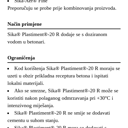
Sika-Aer® Fine
Preporučuju se probe prije kombinovanja proizvoda.
Način primjene
Sika® Plastiment®-20 R dodaje se s doziranom
vodom u betonari.
Ograničenja
Kod korištenja Sika® Plastiment®-20 R moraju se
uzeti u obzir prikladna receptura betona i ispitati
lokalni materijali.
Ako se smrzne, Sika® Plastiment®-20 R može se
koristiti nakon polaganog odmrzavanja pri +30°C i
intenzivnog miješanja.
Sika® Plastiment®-20 R ne smije se dodavati
cementu u suhom stanju.
Sika® Plastiment®-20 R mora se dodavati s