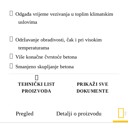
Odgađa vrijeme vezivanja u toplim klimatskim
uslovima
Održavanje obradivosti, čak i pri visokim
temperaturama
Više konačne čvrstoće betona
Smanjeno skupljanje betona
TEHNIČKI LIST
PRIKAŽI SVE
PROIZVODA
DOKUMENTE
Pregled
Detalji o proizvodu
P