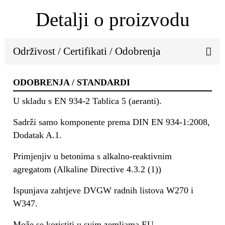
Detalji o proizvodu
Održivost / Certifikati / Odobrenja
ODOBRENJA / STANDARDI
U skladu s EN 934-2 Tablica 5 (aeranti).
Sadrži samo komponente prema DIN EN 934-1:2008,
Dodatak A.1.
Primjenjiv u betonima s alkalno-reaktivnim
agregatom (Alkaline Directive 4.3.2 (1))
Ispunjava zahtjeve DVGW radnih listova W270 i
W347.
Može se koristiti u svim zemljama EU.