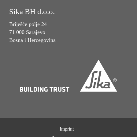
Sika BH d.o.o.
Briješće polje 24
71 000 Sarajevo
Bosna i Hercegovina
Imprint