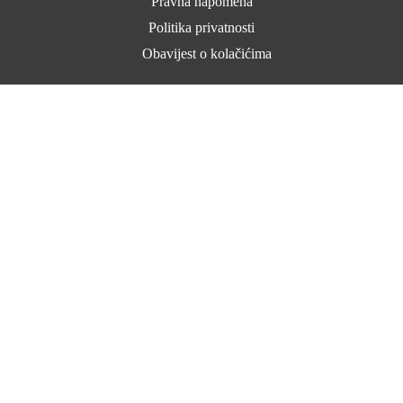
Pravna napomena
Politika privatnosti
Obavijest o kolačićima