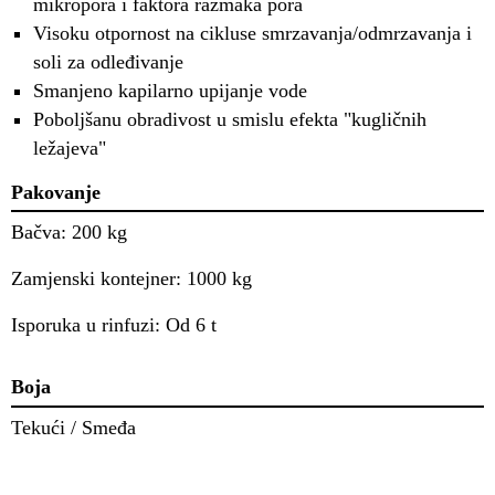
mikropora i faktora razmaka pora
Visoku otpornost na cikluse smrzavanja/odmrzavanja i
soli za odleđivanje
Smanjeno kapilarno upijanje vode
Poboljšanu obradivost u smislu efekta "kugličnih
ležajeva"
Pakovanje
Bačva: 200 kg
Zamjenski kontejner: 1000 kg
Isporuka u rinfuzi: Od 6 t
Boja
Tekući / Smeđa