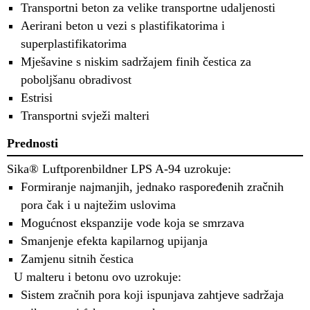
Transportni beton za velike transportne udaljenosti
Aerirani beton u vezi s plastifikatorima i
superplastifikatorima
Mješavine s niskim sadržajem finih čestica za
poboljšanu obradivost
Estrisi
Transportni svježi malteri
Prednosti
Sika® Luftporenbildner LPS A-94 uzrokuje:
Formiranje najmanjih, jednako raspoređenih zračnih
pora čak i u najtežim uslovima
Mogućnost ekspanzije vode koja se smrzava
Smanjenje efekta kapilarnog upijanja
Zamjenu sitnih čestica
U malteru i betonu ovo uzrokuje:
Sistem zračnih pora koji ispunjava zahtjeve sadržaja