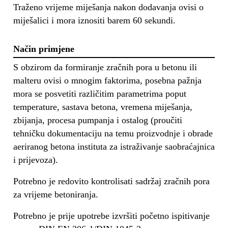
Traženo vrijeme miješanja nakon dodavanja ovisi o
miješalici i mora iznositi barem 60 sekundi.
Način primjene
S obzirom da formiranje zračnih pora u betonu ili
malteru ovisi o mnogim faktorima, posebna pažnja
mora se posvetiti različitim parametrima poput
temperature, sastava betona, vremena miješanja,
zbijanja, procesa pumpanja i ostalog (proučiti
tehničku dokumentaciju na temu proizvodnje i obrade
aeriranog betona instituta za istraživanje saobraćajnica
i prijevoza).
Potrebno je redovito kontrolisati sadržaj zračnih pora
za vrijeme betoniranja.
Potrebno je prije upotrebe izvršiti početno ispitivanje