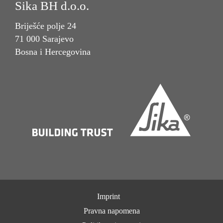
Sika BH d.o.o.
Briješće polje 24
71 000 Sarajevo
Bosna i Hercegovina
Imprint
Pravna napomena