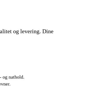
litet og levering. Dine
- og nathold.
evner.