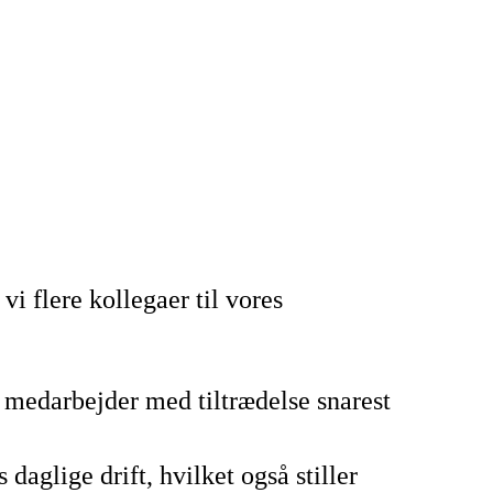
vi flere kollegaer til vores
ig medarbejder med tiltrædelse snarest
aglige drift, hvilket også stiller