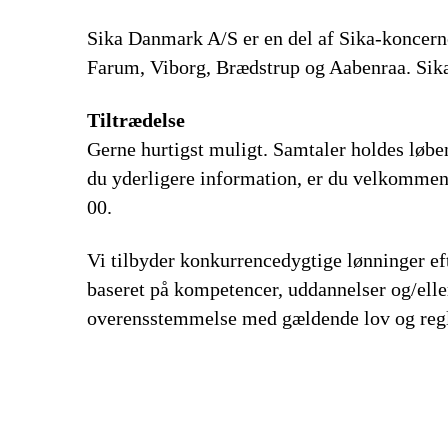
Sika Danmark A/S er en del af Sika-koncern
Farum, Viborg, Brædstrup og Aabenraa. Sika 
Tiltrædelse
Gerne hurtigst muligt. Samtaler holdes løben
du yderligere information, er du velkommen
00.
Vi tilbyder konkurrencedygtige lønninger eft
baseret på kompetencer, uddannelser og/eller 
overensstemmelse med gældende lov og regl