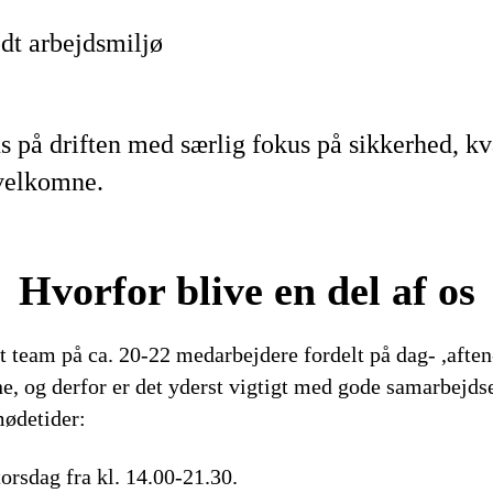
odt arbejdsmiljø
 på driften med særlig fokus på sikkerhed, kva
 velkomne.
Hvorfor blive en del af os
t team på ca. 20-22 medarbejdere fordelt på dag- ,aften
e, og derfor er det yderst vigtigt med gode samarbejds
mødetider:
orsdag fra kl. 14.00-21.30.