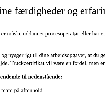
ine færdigheder og erfari
er måske uddannet procesoperatør eller har e
og nysgerrigt til dine arbejdsopgaver, at du ge
de. Truckcertifikat vil være en fordel, men er 
kendende til nedenstående:
dt team på aftenhold