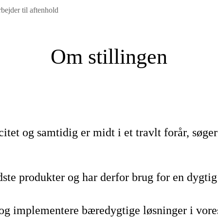
ejder til aftenhold
Om stillingen
et og samtidig er midt i et travlt forår, søger 
bedste produkter og har derfor brug for en dygt
og implementere bæredygtige løsninger i vores d