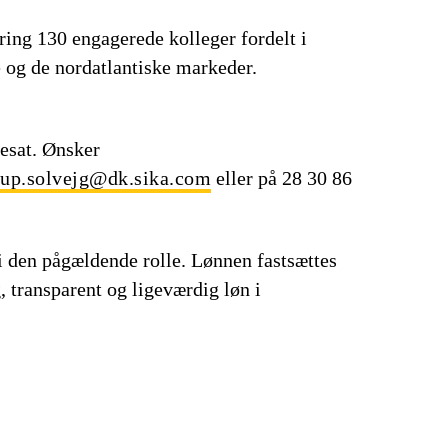
ng 130 engagerede kolleger fordelt i
 og de nordatlantiske markeder.
besat. Ønsker
rup.solvejg@dk.sika.com
eller på 28 30 86
 i den pågældende rolle. Lønnen fastsættes
, transparent og ligeværdig løn i