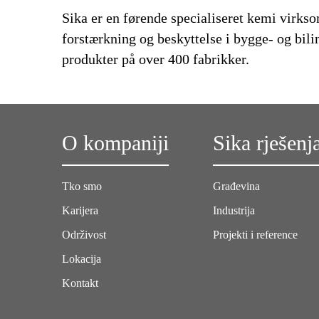
Sika er en førende specialiseret kemi virks
forstærkning og beskyttelse i bygge- og bili
produkter på over 400 fabrikker.
O kompaniji
Sika rješenj
Tko smo
Građevina
Karijera
Industrija
Održivost
Projekti i reference
Lokacija
Kontakt