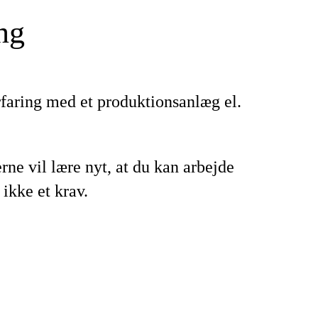
ng
rfaring med et produktionsanlæg el.
rne vil lære nyt, at du kan arbejde
ikke et krav.