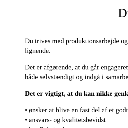
D
Du trives med produktionsarbejde og 
lignende.
Det er afgørende, at du går engageret 
både selvstændigt og indgå i samarbej
Det er vigtigt, at du kan nikke gen
• ønsker at blive en fast del af et go
• ansvars- og kvalitetsbevidst