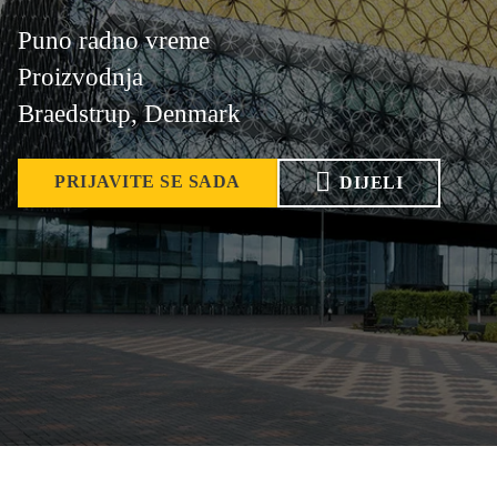
Puno radno vreme
Proizvodnja
Braedstrup, Denmark
PRIJAVITE SE SADA
DIJELI