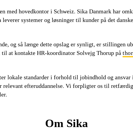
en med hovedkontor i Schweiz. Sika Danmark har omkri
leverer systemer og løsninger til kunder på det danske
de, og så længe dette opslag er synligt, er stillingen u
 til at kontakte HR-koordinator Solvejg Thorup på
tho
er lokale standarder i forhold til jobindhold og ansvar
relevant efteruddannelse. Vi forpligter os til retfærdig
er.
Om Sika