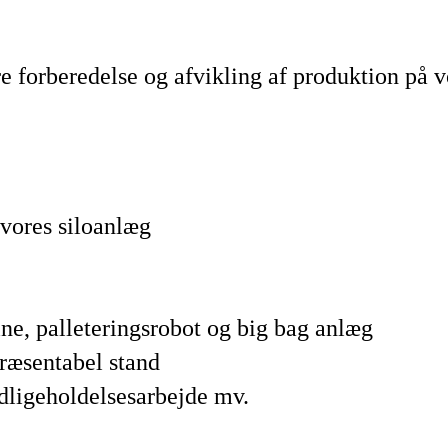
e forberedelse og afvikling af produktion på 
 vores siloanlæg
ine, palleteringsrobot og big bag anlæg
præsentabel stand
edligeholdelsesarbejde mv.