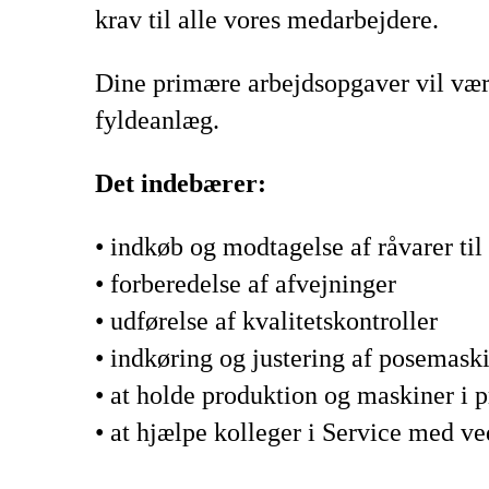
krav til alle vores medarbejdere.
Dine primære arbejdsopgaver vil vær
fyldeanlæg.
Det indebærer:
• indkøb og modtagelse af råvarer til
• forberedelse af afvejninger
• udførelse af kvalitetskontroller
• indkøring og justering af posemask
• at holde produktion og maskiner i 
• at hjælpe kolleger i Service med v