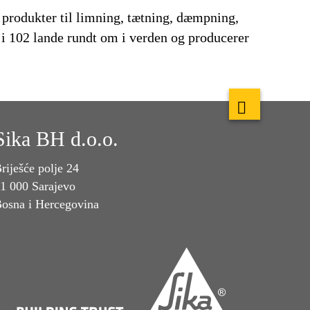
 produkter til limning, tætning, dæmpning,
t i 102 lande rundt om i verden og producerer
Sika BH d.o.o.
riješće polje 24
1 000 Sarajevo
osna i Hercegovina