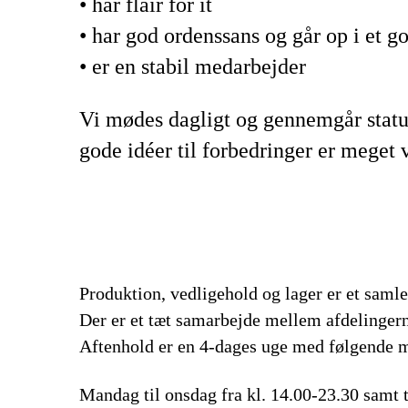
• har flair for it
• har god ordenssans og går op i et g
• er en stabil medarbejder
Vi mødes dagligt og gennemgår status
gode idéer til forbedringer er meget
Produktion, vedligehold og lager er et samle
Der er et tæt samarbejde mellem afdelingern
Aftenhold er en 4-dages uge med følgende 
Mandag til onsdag fra kl. 14.00-23.30 samt t