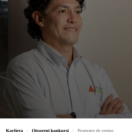
Karijera
Otvoreni konkursi
Promotor de ventas