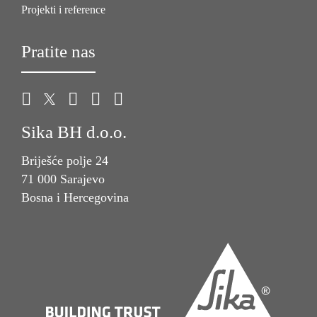
Projekti i reference
Pratite nas
Sika BH d.o.o.
Briješće polje 24
71 000 Sarajevo
Bosna i Hercegovina