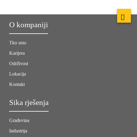
O kompaniji
Tko smo
Karijera
Održivost
Lokacija
Kontakt
Sika rješenja
Građevina
Industrija