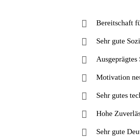
Bereitschaft f
Sehr gute Soz
Ausgeprägtes 
Motivation ne
Sehr gutes tec
Hohe Zuverläss
Sehr gute Deu