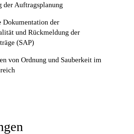
 der Auftragsplanung
ge Dokumentation der
alität und Rückmeldung der
fträge (SAP)
len von Ordnung und Sauberkeit im
reich
ungen