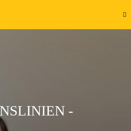
SLINIEN -