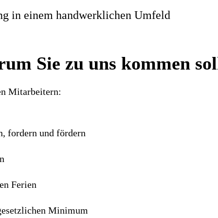
ung in einem handwerklichen Umfeld
um Sie zu uns kommen sol
en Mitarbeitern:
n, fordern und fördern
en
en Ferien
 gesetzlichen Minimum