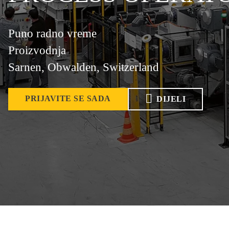
Puno radno vreme
Proizvodnja
Sarnen, Obwalden, Switzerland
PRIJAVITE SE SADA
DIJELI