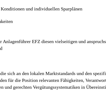
n Konditionen und individuellen Sparplänen
hkeiten
er Anlagenführer EFZ diesen vielseitigen und anspruchs
ed
die sich an den lokalen Marktstandards und den spezif
h den für die Position relevanten Fähigkeiten, Verantwo
iren und gerechten Vergütungssystematiken in Überein