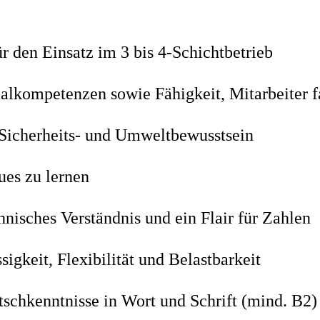
ür den Einsatz im 3 bis 4-Schichtbetrieb
ialkompetenzen sowie Fähigkeit, Mitarbeiter f
Sicherheits- und Umweltbewusstsein
ues zu lernen
hnisches Verständnis und ein Flair für Zahlen
igkeit, Flexibilität und Belastbarkeit
tschkenntnisse in Wort und Schrift (mind. B2)