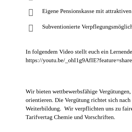
Eigene Pensionskasse mit attraktive
Subventionierte Verpflegungsmöglic
In folgendem Video stellt euch ein Lernend
https://youtu.be/_ohI1g9AfIE?feature=shar
Wir bieten wettbewerbsfähige Vergütungen, 
orientieren. Die Vergütung richtet sich nac
Weiterbildung. Wir verpflichten uns zu fa
Tarifvertag Chemie und Vorschriften.