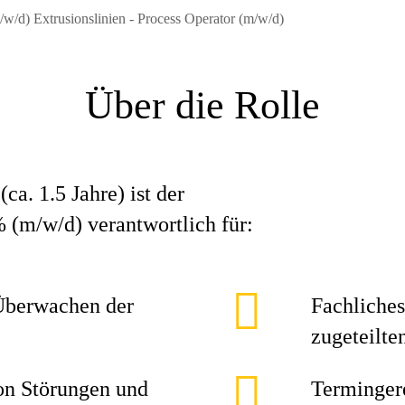
w/d) Extrusionslinien - Process Operator (m/w/d)
Über die Rolle
ca. 1.5 Jahre) ist der
 (m/w/d) verantwortlich für:
Überwachen der
Fachliches
zugeteilte
on Störungen und
Terminger