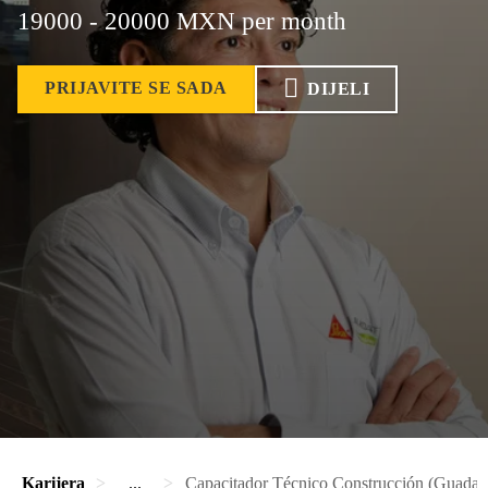
19000 - 20000 MXN per month
PRIJAVITE SE SADA
DIJELI
Karijera
...
Capacitador Técnico Construcción (Guadala