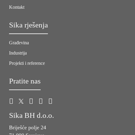
Kontakt
Sika rješenja
Građevina
Industrija
Projekti i reference
Pratite nas
Sika BH d.o.o.
Briješće polje 24