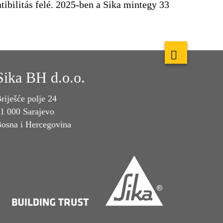
tibilitás felé. 2025-ben a Sika mintegy 33
Sika BH d.o.o.
riješće polje 24
1 000 Sarajevo
osna i Hercegovina