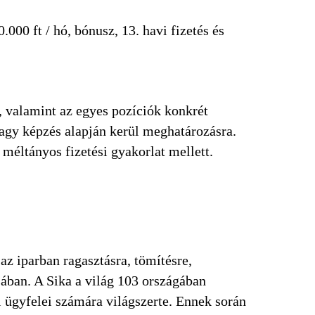
000 ft / hó, bónusz, 13. havi fizetés és
, valamint az egyes pozíciók konkrét
vagy képzés alapján kerül meghatározásra.
méltányos fizetési gyakorlat mellett.
 az iparban ragasztásra, tömítésre,
sában. A Sika a világ 103 országában
i ügyfelei számára világszerte. Ennek során