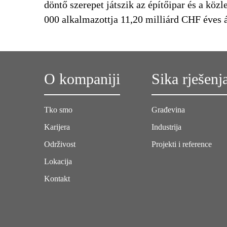
döntő szerepet játszik az építőipar és a köz
000 alkalmazottja 11,20 milliárd CHF éves ár
O kompaniji
Sika rješenj
Tko smo
Građevina
Karijera
Industrija
Održivost
Projekti i reference
Lokacija
Kontakt