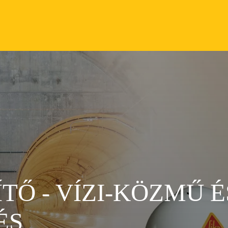
TŐ - VÍZI-KÖZMŰ É
ÉS