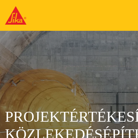
PROJEKTÉRTÉKESÍ
KÖZLEKEDÉSÉPÍT