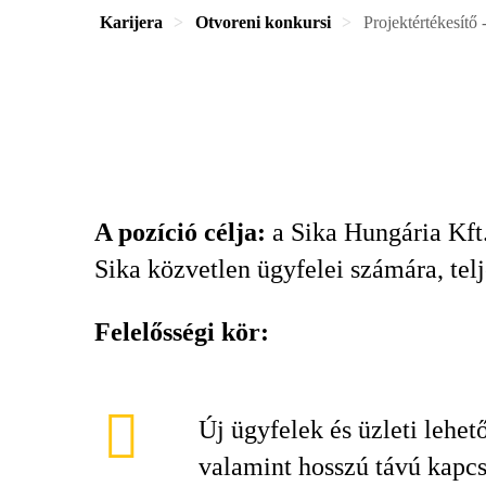
Karijera
Otvoreni konkursi
Projektértékesítő
A pozíció célja:
a Sika Hungária Kft.
Sika közvetlen ügyfelei számára, tel
Felelősségi kör:
Új ügyfelek és üzleti lehet
valamint hosszú távú kapcs