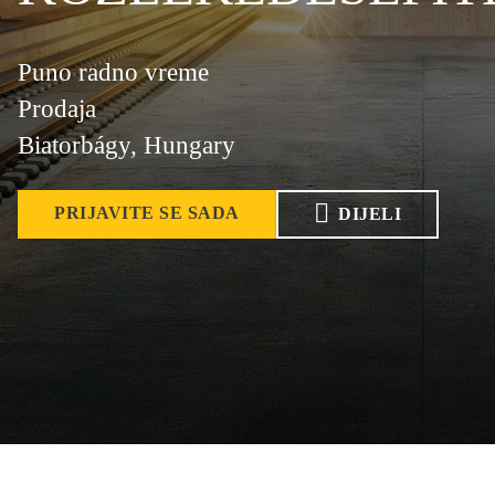
Puno radno vreme
Prodaja
Biatorbágy, Hungary
PRIJAVITE SE SADA
DIJELI