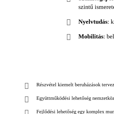
szintű ismeret
Nyelvtudás
: 
Mobilitás
: be
Részvétel kiemelt beruházások terve
Együttműködési lehetőség nemzetközi 
Fejlődési lehetőség egy komplex mu