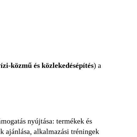
vízi-közmű és közlekedésépítés
) a
mogatás nyújtása: termékek és
 ajánlása, alkalmazási tréningek