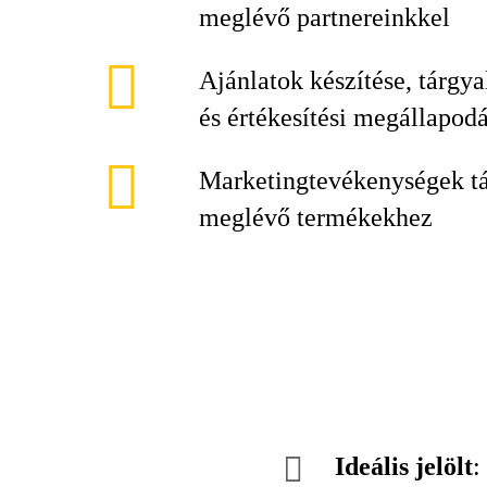
meglévő partnereinkkel
Ajánlatok készítése, tárgya
és értékesítési megállapod
Marketingtevékenységek tá
meglévő termékekhez
Ideális jelölt
: