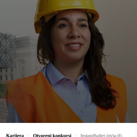
Karijera
Otvoreni konkursi
Instandhalter (m/w/d)