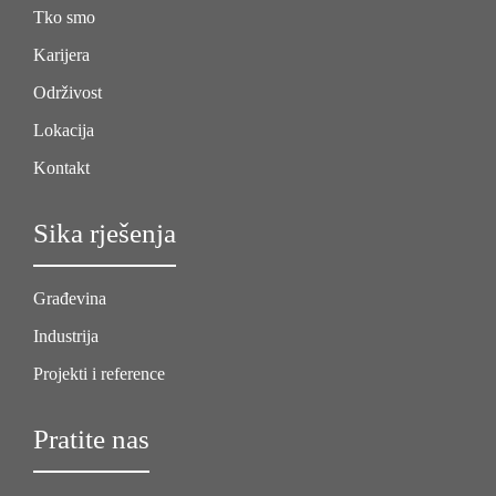
Tko smo
Karijera
Održivost
Lokacija
Kontakt
Sika rješenja
Građevina
Industrija
Projekti i reference
Pratite nas