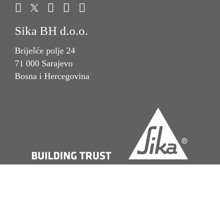
Sika BH d.o.o.
Briješće polje 24
71 000 Sarajevo
Bosna i Hercegovina
Imprint