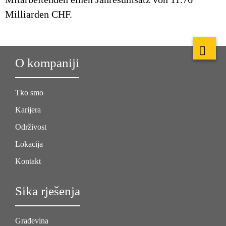
Milliarden CHF.
O kompaniji
Tko smo
Karijera
Održivost
Lokacija
Kontakt
Sika rješenja
Građevina