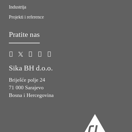
Industrija
Projekti i reference
Pratite nas
Sika BH d.o.o.
Briješće polje 24
71 000 Sarajevo
Bosna i Hercegovina