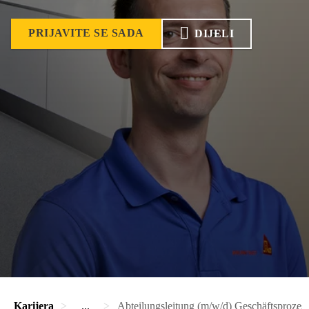
PRIJAVITE SE SADA
DIJELI
Karijera
...
Abteilungsleitung (m/w/d) Geschäftsprozes