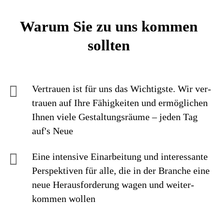
Warum Sie zu uns kommen
sollten
Vertrauen ist für uns das Wichtigste. Wir ver­
trauen auf Ihre Fähig­keiten und ermög­lichen
Ihnen viele Gestaltungs­räume – jeden Tag
auf's Neue
Eine intensive Einarbei­tung und interes­sante
Perspek­tiven für alle, die in der Branche eine
neue Heraus­forderung wagen und weiter­
kommen wollen