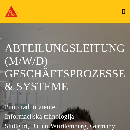
ABTEILUNGSLEITUNG
(M/W/D)
GESCHÄFTSPROZESSE
& SYSTEME
Puno radno vreme
Informacijska tehnologija
Stuttgart, Baden-Württemberg, Germany