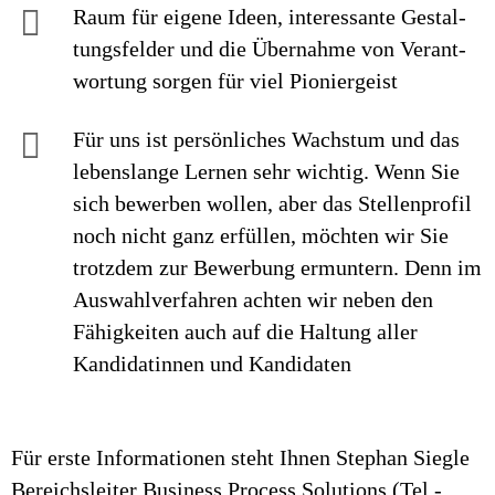
Raum für eigene Ideen, inte­res­sante Ge­stal­
tungs­felder und die Über­nahme von Ver­ant­
wor­tung sorgen für viel Pionier­geist
Für uns ist persönliches Wachstum und das
lebenslange Lernen sehr wichtig. Wenn Sie
sich bewerben wollen, aber das Stellenprofil
noch nicht ganz erfüllen, möchten wir Sie
trotzdem zur Bewerbung ermuntern. Denn im
Auswahlverfahren achten wir neben den
Fähigkeiten auch auf die Haltung aller
Kandidatinnen und Kandidaten
Für erste Informationen steht Ihnen Stephan Siegle
Bereichsleiter Business Process Solutions (Tel.-