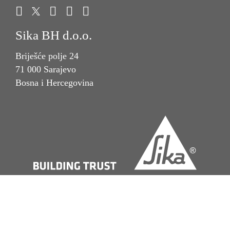
Sika BH d.o.o.
Briješće polje 24
71 000 Sarajevo
Bosna i Hercegovina