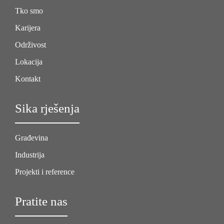
Tko smo
Karijera
Održivost
Lokacija
Kontakt
Sika rješenja
Građevina
Industrija
Projekti i reference
Pratite nas