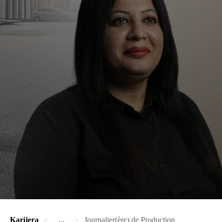
Karijera
...
Journalier(ère) de Production